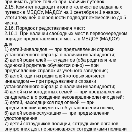
принимать детей только при наличии путевок.
2.15. Комитет подводит итоги о количестве выданных
путевок в МБДОУ, МАДОУ на 1 сентября и 1 января.
Итоги текущей очередности подводят ежемесячно до 5
числа.
2.16. Порядок предоставления мест:
2.16.1. При наличии свободных мест в первоочередном
порядке предоставляются места в МБДОУ (МАДОУ)
для:
1) детей-инвалидов — при предъявлении справки
установленного образца о наличии инвалидности;
2) детей родителей — студентов (оба родителя или
одинокий родитель обучаются очно) — при
предъявлении справок из учебного заведения;
3) детей, один из родителей которых является
инвалидом — при предъявлении справки
установленного образца о наличии инвалидности;
4) детей из многодетных семей — при предъявлении
свидетельств о рождении несовершеннолетних детей;
5) детей, находящихся под опекой — при
предъявлении документа об установлении опеки;
6) детей военнослужащих — при предъявлении
удостоверения;
7) детей сотрудников полиции, сотрудников органов
внутренних дел, не являющихся сотрудниками полиции