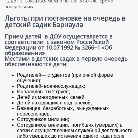
12 до 13. Связаться можно по тел. 61-01-40, кроме
понедельника.
Льготы при постановке на очередь в
детский садик Барнаула
Прием детей в ДОУ осуществляется в
соответствии с законом Российской
Федерации от 10.07.1992 № 3266–1 «Об
образовании»
Местами в детских садах в первую очередь
обеспечиваются дети:
Родителей— студентов (при очной форме
обучения);
Родителей- военнослужащих;
Инвалидов 1и 2 групп;
Детей из многодетных семей;
Детей находящихся под опекой;
Беженцев, безработных, вынужденных
переселенцев;
Сотрудников милиции;
Сотрудников милиции, погибших (умерших) в
связи с осуществлением служебной деятельности
либо умерших до истечения одного года после