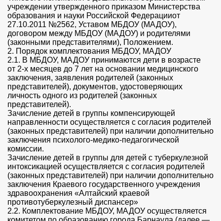
учреждении утвержденного приказом Министерства
образования и науки Российской Федерацииот
27.10.2011 №2562, Уставом МБДОУ (МАДОУ),
договором между МБДОУ (МАДОУ) и родителями
(законными представителями), Положением.
2. Порядок комплектования МБДОУ, МАДОУ
2.1. В МБДОУ, МАДОУ принимаются дети в возрасте
от 2-х месяцев до 7 лет на основании медицинского
заключения, заявления родителей (законных
представителей), документов, удостоверяющих
личность одного из родителей (законных
представителей).
Зачисление детей в группы компенсирующей
направленности осуществляется с согласия родителей
(законных представителей) при наличии дополнительно
заключения психолого-медико-педагогической
комиссии.
Зачисление детей в группы для детей с туберкулезной
интоксикацией осуществляется с согласия родителей
(законных представителей) при наличии дополнительно
заключения Краевого государственного учреждения
здравоохранения «Алтайский краевой
противотуберкулезный диспансер»
2.2. Комплектование МБДОУ, МАДОУ осуществляется
комитетом по образованию города Барнаула (далее —