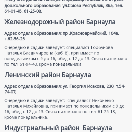
дошкольного образования: ул.Союза Республик, 36а, тел.
61-01-45, 61-25-08.
Железнодорожный район Барнаула
Адрес отдела образования: пр .Красноармейский, 104а,
т.62-56-26
Очередью в садики заведует: специалист Горбунова
Наталья Владимировна (каб. 8), принимает по
понедельникам с 9 до 16, обед с 12 до 13. Связаться можно
по тел. 61-94-40, кроме понедельника.
Ленинский район Барнаула
Адрес отдела образования: ул. Георгия Исакова, 230, т.54-
74-07;
Очередью в садики заведует: специалист Никоненко
Наталья Михайловна, принимает по понедельникам с 9 до
16, обед с 12 до 13. Связаться можно по тел. 61-25-13,
кроме понедельника.
Индустриальный район Барнаула