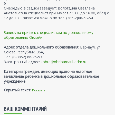
6
Очередью в садики заведует: Вологдина Светлана
Анатольевна специалист принимает с 9.00 до 16.00, обед с
12 до 13. Связаться можно по тел. (385-2)66-68-54
Запись на приём к специалистам по дошкольному
образованию Онлайн
Адрес отдела дошкольного образования:
Барнаул, ул.
Союза Республик, 36А,
Тел. (8-3852) 66-75-53
Электронный адрес:
kobra@obr.barnaul-adm.ru
Категории граждан, имеющих право на льготное
зачисление ребенка в дошкольное образовательное
учреждение
Скрытый текст:
Показать
ВАШ КОММЕНТАРИЙ