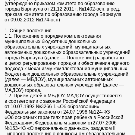
(утверждено приказом комитета по образованию
города Барнаула от 21.12.2011 г. №1402-осн, в ред.
приказа комитета по образованию города Барнаула
от 09.02.2012 №174-осн)
1. Общие положения
1.1. Положение о порядке комплектования
муниципальных бюджетных дошкольных
образовательных учреждений, муниципальных
автономных дошкольных образовательных учреждений
города Барнаула (далее — Положение) разработано
в целях регулирования порядка и обеспечения единого
подхода к механизму комплектования муниципальных
бюджетных дошкольных образовательных учреждений
(далее — МБДОУ), муниципальных автономных
дошкольных образовательных учреждений (далее —
МАДОУ) города.
1.2. Прием детей в МБДОУ, МАДОУ осуществляется
в соответствии с законом Российской Федерации
от 10.07.1992 №3266-1 «Об образовании»,
Федеральным законом от 24.07.1998 №124-ФЗ
«Об основных гарантиях прав ребенка в Российской
Федерации», Федеральным законом от27.07.2006
№153-ФЗ «О персональных данных», разделом III
Типового положения о дошкольном образовательном