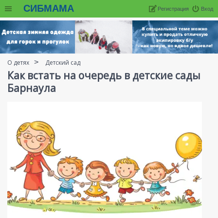
СИБМАМА
Регистрация
Вход
О детях
Детский сад
Как встать на очередь в детские сады
Барнаула