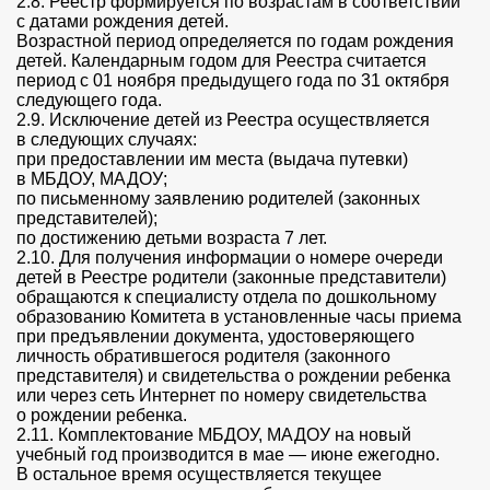
2.8. Реестр формируется по возрастам в соответствии
с датами рождения детей.
Возрастной период определяется по годам рождения
детей. Календарным годом для Реестра считается
период с 01 ноября предыдущего года по 31 октября
следующего года.
2.9. Исключение детей из Реестра осуществляется
в следующих случаях:
при предоставлении им места (выдача путевки)
в МБДОУ, МАДОУ;
по письменному заявлению родителей (законных
представителей);
по достижению детьми возраста 7 лет.
2.10. Для получения информации о номере очереди
детей в Реестре родители (законные представители)
обращаются к специалисту отдела по дошкольному
образованию Комитета в установленные часы приема
при предъявлении документа, удостоверяющего
личность обратившегося родителя (законного
представителя) и свидетельства о рождении ребенка
или через сеть Интернет по номеру свидетельства
о рождении ребенка.
2.11. Комплектование МБДОУ, МАДОУ на новый
учебный год производится в мае — июне ежегодно.
В остальное время осуществляется текущее