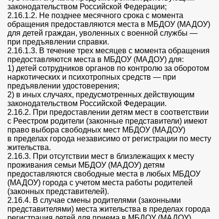
законодательством Российской Федерации;
2.16.1.2. Не позднее месячного срока с момента
обращения предоставляются места в МБДОУ (МАДОУ)
для детей граждан, уволенных с военной службы —
при предъявлении справки.
2.16.1.3. В течение трех месяцев с момента обращения
предоставляются места в МБДОУ (МАДОУ) для:
1) детей сотрудников органов по контролю за оборотом
наркотических и психотропных средств — при
предъявлении удостоверения;
2) в иных случаях, предусмотренных действующим
законодательством Российской Федерации.
2.16.2. При предоставлении детям мест в соответствии
с Реестром родители (законные представители) имеют
право выбора свободных мест МБДОУ (МАДОУ)
в пределах города независимо от регистрации по месту
жительства.
2.16.3. При отсутствии мест в близлежащих к месту
проживания семьи МБДОУ (МАДОУ) детям
предоставляются свободные места в любых МБДОУ
(МАДОУ) города с учетом места работы родителей
(законных представителей).
2.16.4. В случае смены родителями (законными
представителями) места жительства в пределах города
регистрация детей для приема в МБДОУ (МАДОУ)