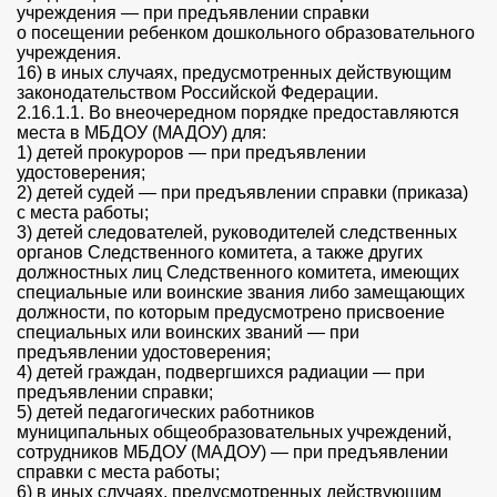
учреждения — при предъявлении справки
о посещении ребенком дошкольного образовательного
учреждения.
16) в иных случаях, предусмотренных действующим
законодательством Российской Федерации.
2.16.1.1. Во внеочередном порядке предоставляются
места в МБДОУ (МАДОУ) для:
1) детей прокуроров — при предъявлении
удостоверения;
2) детей судей — при предъявлении справки (приказа)
с места работы;
3) детей следователей, руководителей следственных
органов Следственного комитета, а также других
должностных лиц Следственного комитета, имеющих
специальные или воинские звания либо замещающих
должности, по которым предусмотрено присвоение
специальных или воинских званий — при
предъявлении удостоверения;
4) детей граждан, подвергшихся радиации — при
предъявлении справки;
5) детей педагогических работников
муниципальных общеобразовательных учреждений,
сотрудников МБДОУ (МАДОУ) — при предъявлении
справки с места работы;
6) в иных случаях, предусмотренных действующим