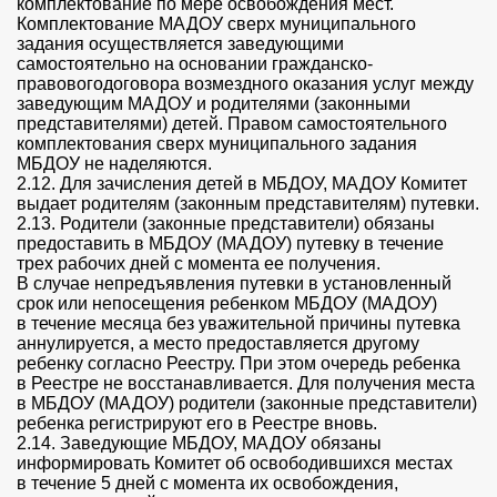
комплектование по мере освобождения мест.
Комплектование МАДОУ сверх муниципального
задания осуществляется заведующими
самостоятельно на основании гражданско-
правовогодоговора возмездного оказания услуг между
заведующим МАДОУ и родителями (законными
представителями) детей. Правом самостоятельного
комплектования сверх муниципального задания
МБДОУ не наделяются.
2.12. Для зачисления детей в МБДОУ, МАДОУ Комитет
выдает родителям (законным представителям) путевки.
2.13. Родители (законные представители) обязаны
предоставить в МБДОУ (МАДОУ) путевку в течение
трех рабочих дней с момента ее получения.
В случае непредъявления путевки в установленный
срок или непосещения ребенком МБДОУ (МАДОУ)
в течение месяца без уважительной причины путевка
аннулируется, а место предоставляется другому
ребенку согласно Реестру. При этом очередь ребенка
в Реестре не восстанавливается. Для получения места
в МБДОУ (МАДОУ) родители (законные представители)
ребенка регистрируют его в Реестре вновь.
2.14. Заведующие МБДОУ, МАДОУ обязаны
информировать Комитет об освободившихся местах
в течение 5 дней с момента их освобождения,