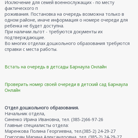
Исключение для семей военнослужащих - по месту
фактического п
роживания. Постановка на очередь возможна только в
одном районе, иначе информация о номере очереди для
ребенка не будет доступна.
При наличии льгот - требуются документы их
подтверждающие.
Во многих отделах дошкольного образования требуются
справки с места работы.
Встать на очередь в детсады Барнаула Онлайн
Проверить номер своей очереди в детский сад Барнаула
Онлайн
Отдел дошкольного образования.
Начальник отдела,
Синенко Ирина Ивановна, тел. (385-2)66-97-26
Главные специалисты отдела:
Маренкова Полина Георгиевна, тел.(385-2) 24-29-27
Григорян Марина Александровна, тел. (385-2) 24-29-27