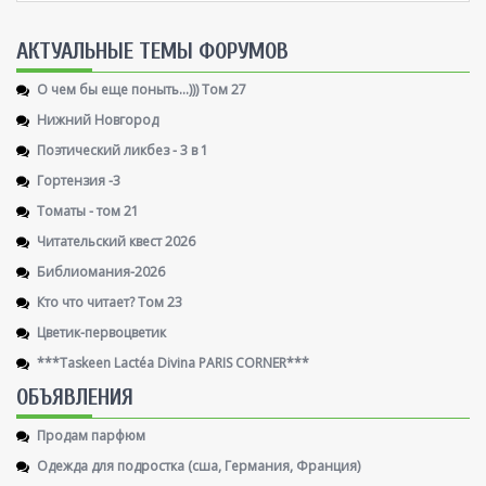
AКТУАЛЬНЫЕ ТЕМЫ ФОРУМОВ
О чем бы еще поныть...))) Том 27
Нижний Новгород
Поэтический ликбез - 3 в 1
Гортензия -3
Томаты - том 21
Читательский квест 2026
Библиомания-2026
Кто что читает? Том 23
Цветик-первоцветик
***Taskeen Lactéa Divina PARIS CORNER***
ОБЪЯВЛЕНИЯ
Продам парфюм
Одежда для подростка (сша, Германия, Франция)