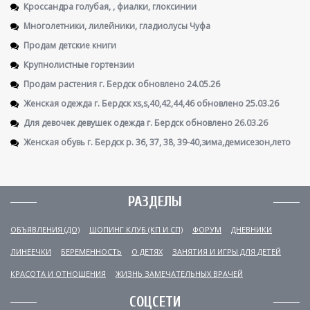
Кроссандра голубая, , фиалки, глоксинии
Многолетники, лилейники, гладиолусы Чуфа
Продам детские книги
Крупнолистные гортензии
Продам растения г. Бердск обновлено 24.05.26
Женская одежда г. Бердск xs,s,40,42,44,46 обновлено 25.03.26
Для девочек девушек одежда г. Бердск обновлено 26.03.26
Женская обувь г. Бердск р. 36, 37, 38, 39-40,зима,демисезон,лето
РАЗДЕЛЫ
ОБЪЯВЛЕНИЯ (ДО)
ШОПИНГ КЛУБ (КП И СП)
ФОРУМ
ДНЕВНИКИ
ЛИНЕЕЧКИ
БЕРЕМЕННОСТЬ
О ДЕТЯХ
ЗАНЯТИЯ И ИГРЫ ДЛЯ ДЕТЕЙ
КРАСОТА И ОТНОШЕНИЯ
ЖИЗНЬ ЗАМЕЧАТЕЛЬНЫХ ВРАЧЕЙ
СОЦСЕТИ