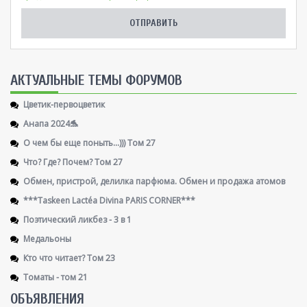
AКТУАЛЬНЫЕ ТЕМЫ ФОРУМОВ
Цветик-первоцветик
Анапа 2024🐬
О чем бы еще поныть...))) Том 27
Что? Где? Почем? Том 27
Обмен, пристрой, делилка парфюма. Обмен и продажа атомов
***Taskeen Lactéa Divina PARIS CORNER***
Поэтический ликбез - 3 в 1
Медальоны
Кто что читает? Том 23
Томаты - том 21
ОБЪЯВЛЕНИЯ