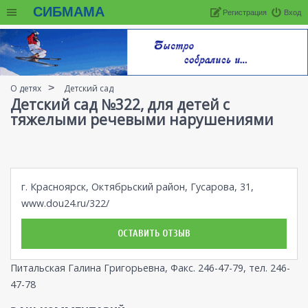
СИБМАМА
Регистрация
Вход
О детях
Детский сад
Детский сад №322, для детей с
тяжелыми речевыми нарушениями
г. Красноярск, Октябрьский район, Гусарова, 31,
www.dou24.ru/322/
ОСТАВИТЬ ОТЗЫВ
Питальская Галина Григорьевна, Факс. 246-47-79, тел. 246-
47-78