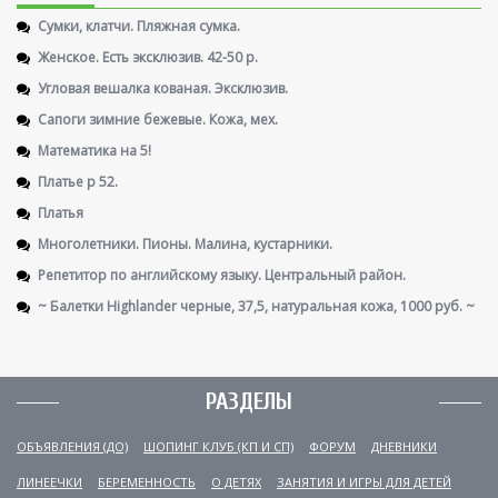
Сумки, клатчи. Пляжная сумка.
Женское. Есть эксклюзив. 42-50 р.
Угловая вешалка кованая. Эксклюзив.
Сапоги зимние бежевые. Кожа, мех.
Математика на 5!
Платье р 52.
Платья
Многолетники. Пионы. Малина, кустарники.
Репетитор по английскому языку. Центральный район.
~ Балетки Highlander черные, 37,5, натуральная кожа, 1000 руб. ~
РАЗДЕЛЫ
ОБЪЯВЛЕНИЯ (ДО)
ШОПИНГ КЛУБ (КП И СП)
ФОРУМ
ДНЕВНИКИ
ЛИНЕЕЧКИ
БЕРЕМЕННОСТЬ
О ДЕТЯХ
ЗАНЯТИЯ И ИГРЫ ДЛЯ ДЕТЕЙ