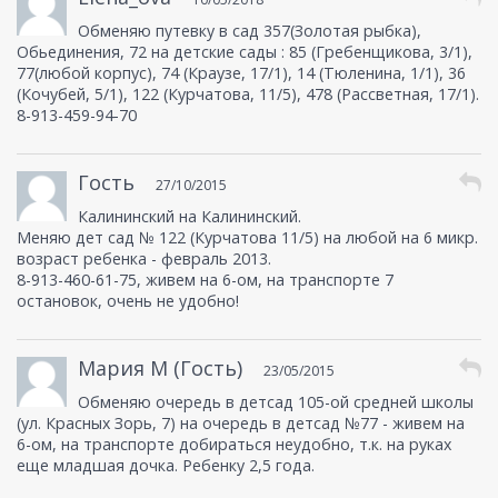
Обменяю путевку в сад 357(Золотая рыбка),
Обьединения, 72 на детские сады : 85 (Гребенщикова, 3/1),
77(любой корпус), 74 (Краузе, 17/1), 14 (Тюленина, 1/1), 36
(Кочубей, 5/1), 122 (Курчатова, 11/5), 478 (Рассветная, 17/1).
8-913-459-94-70
Гость
27/10/2015
Калининский на Калининский.
Меняю дет сад № 122 (Курчатова 11/5) на любой на 6 микр.
возраст ребенка - февраль 2013.
8-913-460-61-75, живем на 6-ом, на транспорте 7
остановок, очень не удобно!
Мария М (Гость)
23/05/2015
Обменяю очередь в детсад 105-ой средней школы
(ул. Красных Зорь, 7) на очередь в детсад №77 - живем на
6-ом, на транспорте добираться неудобно, т.к. на руках
еще младшая дочка. Ребенку 2,5 года.