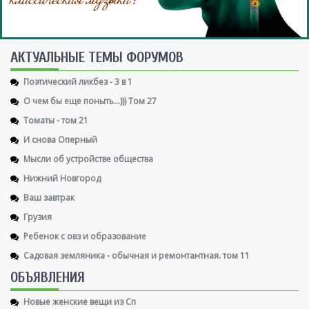
AКТУАЛЬНЫЕ ТЕМЫ ФОРУМОВ
Поэтический ликбез - 3 в 1
О чем бы еще поныть...))) Том 27
Томаты - том 21
И снова Оперный
Мысли об устройстве общества
Нижний Новгород
Ваш завтрак
Грузия
Ребенок с овз и образование
Садовая земляника - обычная и ремонтантная. том 11
ОБЪЯВЛЕНИЯ
Новые женские вещи из Сп