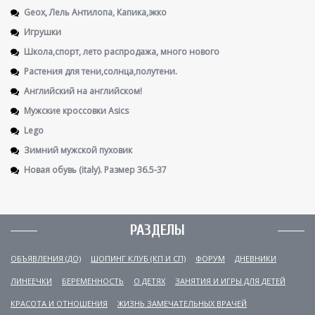
Geox, Лель Антилопа, Капика,экко
Игрушки
Школа,спорт, лето распродажа, много нового
Растения для тени,солнца,полутени.
Английский на английском!
Мужские кроссовки Asics
Lego
Зимний мужской пуховик
Новая обувь (italy). Размер 36.5-37
РАЗДЕЛЫ
ОБЪЯВЛЕНИЯ (ДО)
ШОПИНГ КЛУБ (КП И СП)
ФОРУМ
ДНЕВНИКИ
ЛИНЕЕЧКИ
БЕРЕМЕННОСТЬ
О ДЕТЯХ
ЗАНЯТИЯ И ИГРЫ ДЛЯ ДЕТЕЙ
КРАСОТА И ОТНОШЕНИЯ
ЖИЗНЬ ЗАМЕЧАТЕЛЬНЫХ ВРАЧЕЙ