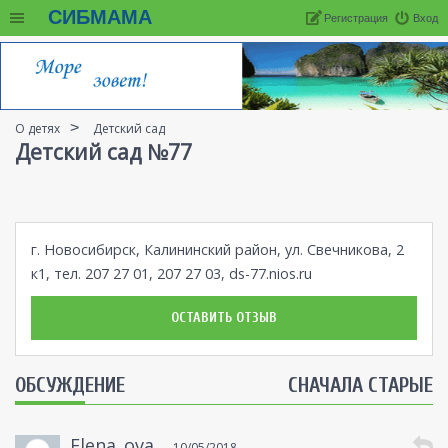
СИБМАМА
Регистрация
Вход
О детях
Детский сад
Детский сад №77
г. Новосибирск, Калининский район, ул. Свечникова, 2
к1, тел. 207 27 01, 207 27 03,
ds-77.nios.ru
ОСТАВИТЬ ОТЗЫВ
ОБСУЖДЕНИЕ
СНАЧАЛА СТАРЫЕ
Elena_ova
10/05/2018