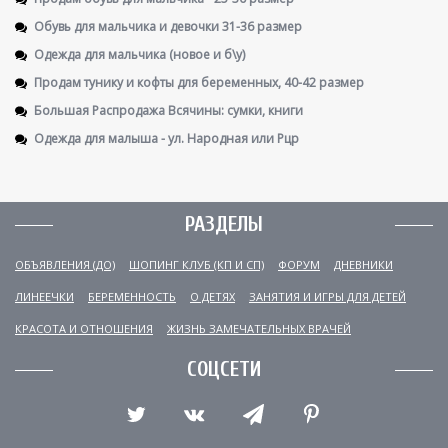
Обувь для мальчика и девочки 31-36 размер
Одежда для мальчика (новое и б\у)
Продам тунику и кофты для беременных, 40-42 размер
Большая Распродажа Всячины: сумки, книги
Одежда для малыша - ул. Народная или Рцр
РАЗДЕЛЫ
ОБЪЯВЛЕНИЯ (ДО)
ШОПИНГ КЛУБ (КП И СП)
ФОРУМ
ДНЕВНИКИ
ЛИНЕЕЧКИ
БЕРЕМЕННОСТЬ
О ДЕТЯХ
ЗАНЯТИЯ И ИГРЫ ДЛЯ ДЕТЕЙ
КРАСОТА И ОТНОШЕНИЯ
ЖИЗНЬ ЗАМЕЧАТЕЛЬНЫХ ВРАЧЕЙ
СОЦСЕТИ