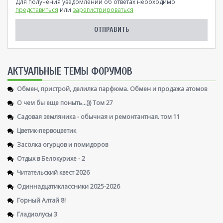
Для получения уведомлений об ответах необходимо
представиться
или
зарегистрироваться
AКТУАЛЬНЫЕ ТЕМЫ ФОРУМОВ
Обмен, пристрой, делилка парфюма. Обмен и продажа атомов
О чем бы еще поныть...))) Том 27
Садовая земляника - обычная и ремонтантная. том 11
Цветик-первоцветик
Засолка огурцов и помидоров
Отдых в Белокурихе - 2
Читательский квест 2026
Одиннадцатиклассники 2025-2026
Горный Алтай 8!
Гладиолусы 3