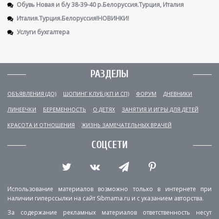
Обувь Новая и б/у 38-39-40 р.Белоруссия.Турция, Италия
Италия.Турция.Белоруссия!НОВИНКИ!
Услуги бухгалтера
РАЗДЕЛЫ
ОБЪЯВЛЕНИЯ (ДО)
ШОПИНГ КЛУБ (КП И СП)
ФОРУМ
ДНЕВНИКИ
ЛИНЕЕЧКИ
БЕРЕМЕННОСТЬ
О ДЕТЯХ
ЗАНЯТИЯ И ИГРЫ ДЛЯ ДЕТЕЙ
КРАСОТА И ОТНОШЕНИЯ
ЖИЗНЬ ЗАМЕЧАТЕЛЬНЫХ ВРАЧЕЙ
СОЦСЕТИ
Использование материалов возможно только в интернете при
наличии гиперссылки на сайт Sibmama.ru и с указанием авторства.
За содержание рекламных материалов ответственность несут