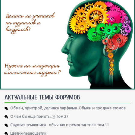
AКТУАЛЬНЫЕ ТЕМЫ ФОРУМОВ
Обмен, пристрой, делилка парфюма. Обмен и продажа атомов
О чем бы еще поныть...))) Том 27
Садовая земляника - обычная и ремонтантная. том 11
Цветик-первоцветик