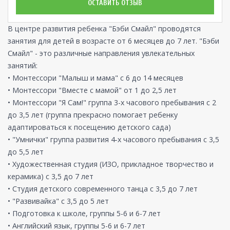
ОСТАВИТЬ ОТЗЫВ
В центре развития ребенка "Бэби Смайл" проводятся
занятия для детей в возрасте от 6 месяцев до 7 лет. "Бэби
Смайл" - это различные направления увлекательных
занятий:
• Монтессори "Малыш и мама" с 6 до 14 месяцев
• Монтессори "Вместе с мамой" от 1 до 2,5 лет
• Монтессори "Я Сам!" группа 3-х часового пребывания с 2
до 3,5 лет (группа прекрасно помогает ребенку
адаптироваться к посещению детского сада)
• "Умнички" группа развития 4-х часового пребывания с 3,5
до 5,5 лет
• Художественная студия (ИЗО, прикладное творчество и
керамика) с 3,5 до 7 лет
• Студия детского современного танца с 3,5 до 7 лет
• "Развивайка" с 3,5 до 5 лет
• Подготовка к школе, группы 5-6 и 6-7 лет
• Английский язык, группы 5-6 и 6-7 лет