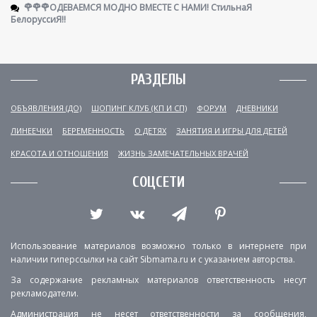
🌹🌹🌹ОДЕВАЕМСЯ МОДНО ВМЕСТЕ С НАМИ! СтильнаЯ
БелоруссиЯ‼
РАЗДЕЛЫ
ОБЪЯВЛЕНИЯ (ДО)
ШОПИНГ КЛУБ (КП И СП)
ФОРУМ
ДНЕВНИКИ
ЛИНЕЕЧКИ
БЕРЕМЕННОСТЬ
О ДЕТЯХ
ЗАНЯТИЯ И ИГРЫ ДЛЯ ДЕТЕЙ
КРАСОТА И ОТНОШЕНИЯ
ЖИЗНЬ ЗАМЕЧАТЕЛЬНЫХ ВРАЧЕЙ
СОЦСЕТИ
Использование материалов возможно только в интернете при
наличии гиперссылки на сайт Sibmama.ru и с указанием авторства.
За содержание рекламных материалов ответственность несут
рекламодатели.
Администрация не несет ответственности за сообщения,