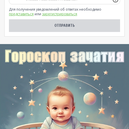
Для получения уведомлений об ответах необходимо
представиться
или
зарегистрироваться