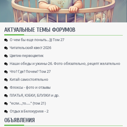
AКТУАЛЬНЫЕ ТЕМЫ ФОРУМОВ
О чем бы еще поныть...))) Том 27
Читательский квест 2026
Цветик-первоцветик
Наши обеды и ужины-26. Фото обязательно, рецепт желательно
Что? Где? Почем? Том 27
Китай самостоятельно
Флоксы - фото и отзывы
ПЛАТЬЯ, ЮБКИ, БЛУЗКИ и др.
"если...,то....." (том 21)
Отдых в Белокурихе - 2
ОБЪЯВЛЕНИЯ