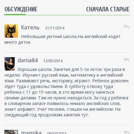
ОБСУЖДЕНИЕ
СНАЧАЛА СТАРЫЕ
Катель
21/11/2014
Небольшая уютная школа.На английский ходит
много деток
dania84
12/05/2014
Хорошая школа. Занятия для 5-ти леток три раза в
неделю. Изучают русский язык, математику и английский
язык. Развивают речь, моторику, играют. Ребенок доволен.
Идет туда с удовольствием. В субботу отвожу туда
ребенка с 11 до 15 часов, в это время могу заняться
своими делами. Там не нужно находиться. За год у ребенка
в словарном запасе появилось немало английских слов,
знает алфавит. Учат песенки, стишки на английском. На
следующий год продолжим занятия тут.
mamika
06/10/2012