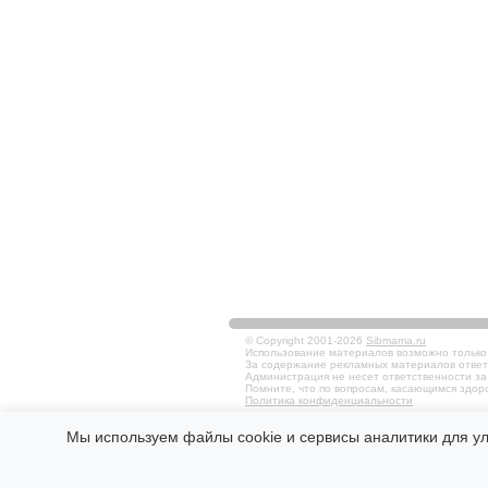
© Copyright 2001-2026
Sibmama.ru
Использование материалов возможно только в
За содержание рекламных материалов ответ
Администрация не несет ответственности за
Помните, что по вопросам, касающимся здоро
Политика конфиденциальности
Мы используем файлы cookie и сервисы аналитики для у