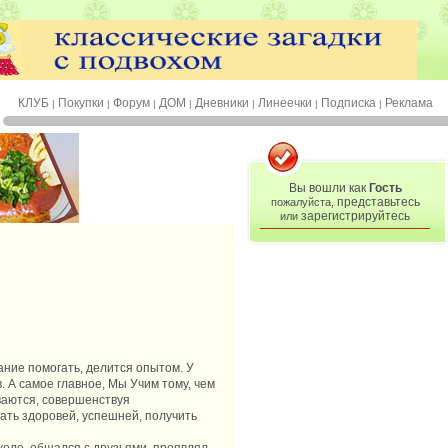
КЛУБ
Покупки
Форум
ДОМ
Дневники
Линеечки
Подписка
Реклама
|
|
|
|
|
|
|
Вы вошли как
Гость
представьтесь
пожалуйста,
зарегистрируйтесь
или
ние помогать, делится опытом. У
 А самое главное, Мы Учим тому, чем
ваются, совершенствуя
ать здоровей, успешней, получить