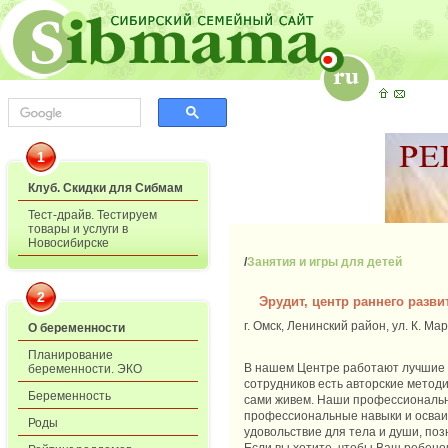
1
Клуб. Скидки для Сибмам
Тест-драйв. Тестируем
товары и услуги в
Новосибирске
/
Занятия и игры для детей
2
Эрудит, центр раннего разви
г. Омск, Ленинский район, ул. К. Мар
О беременности
Планирование
В нашем Центре работают лучшие п
беременности. ЭКО
сотрудников есть авторские метод
Беременность
сами живем. Наши профессиональн
профессиональные навыки и осваив
Роды
удовольствие для тела и души, поз