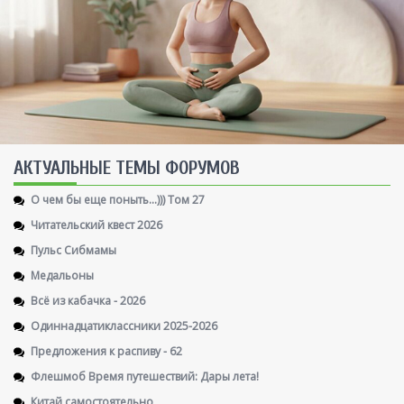
AКТУАЛЬНЫЕ ТЕМЫ ФОРУМОВ
О чем бы еще поныть...))) Том 27
Читательский квест 2026
Пульс Сибмамы
Медальоны
Всё из кабачка - 2026
Одиннадцатиклассники 2025-2026
Предложения к распиву - 62
Флешмоб Время путешествий: Дары лета!
Китай самостоятельно