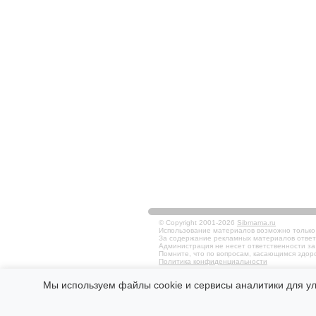
© Copyright 2001-2026
Sibmama.ru
Использование материалов возможно только в
За содержание рекламных материалов ответ
Администрация не несет ответственности за
Помните, что по вопросам, касающимся здоро
Политика конфиденциальности
Мы используем файлы cookie и сервисы аналитики для у