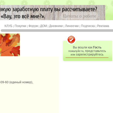
КЛУБ
Покупки
Форум
ДОМ
Дневники
Линеечки
Подписка
Реклама
|
|
|
|
|
|
|
Вы вошли как
Гость
представьтесь
пожалуйста,
зарегистрируйтесь
или
-09-60 (единый номер),