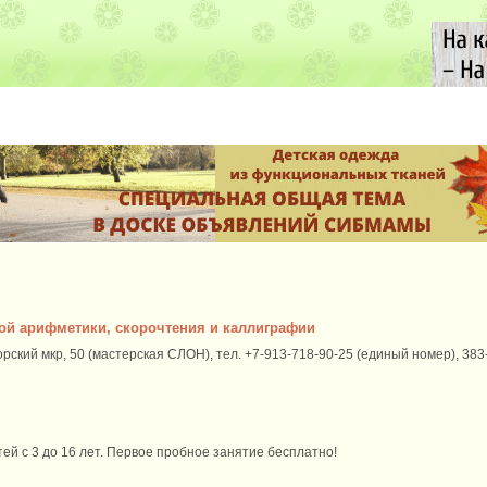
ной арифметики, скорочтения и каллиграфии
орский мкр, 50 (мастерская СЛОН), тел. +7-913-718-90-25 (единый номер), 383
ей с 3 до 16 лет. Первое пробное занятие бесплатно!