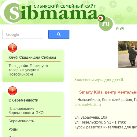
1
Клуб. Скидки для Сибмам
Тест-драйв. Тестируем
товары и услуги в
Новосибирске
/
Занятия и игры для детей
2
Smarty Kids, центр менталь
г. Новосибирск, Ленинский район, Г
О беременности
54smartykids.ru
Планирование
беременности. ЭКО
ул. Забалуева, 10а
Беременность
ул. Невельского, 57/1 - 1 этаж
Курсы развития интеллекта для дет
Роды