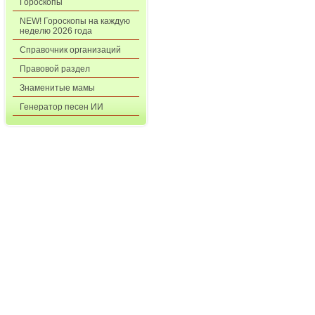
Гороскопы
NEW! Гороскопы на каждую
неделю 2026 года
Справочник организаций
Правовой раздел
Знаменитые мамы
Генератор песен ИИ