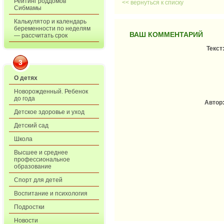
Рейтинг роддомов
<< вернуться к списку
Сибмамы
Калькулятор и календарь
беременности по неделям
ВАШ КОММЕНТАРИЙ
— рассчитать срок
Текст
3
О детях
Новорожденный. Ребенок
до года
Автор
Детское здоровье и уход
Детский сад
Школа
Высшее и среднее
профессиональное
образование
Спорт для детей
Воспитание и психология
Подростки
Новости