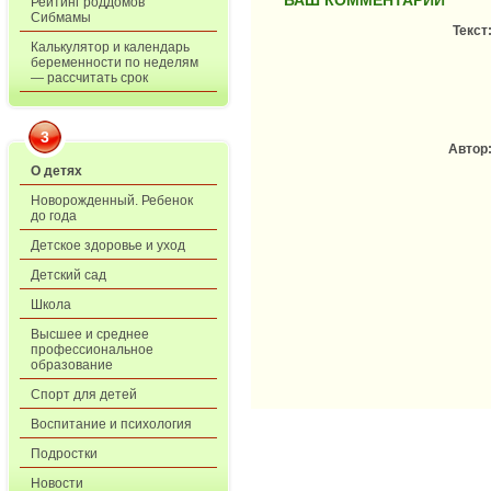
ВАШ КОММЕНТАРИЙ
Рейтинг роддомов
Сибмамы
Текст
Калькулятор и календарь
беременности по неделям
— рассчитать срок
3
Автор
О детях
Новорожденный. Ребенок
до года
Детское здоровье и уход
Детский сад
Школа
Высшее и среднее
профессиональное
образование
Спорт для детей
Воспитание и психология
Подростки
Новости