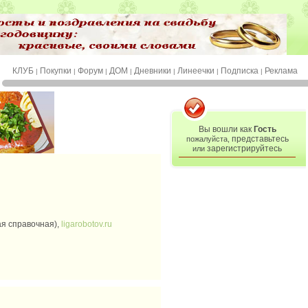
КЛУБ
Покупки
Форум
ДОМ
Дневники
Линеечки
Подписка
Реклама
|
|
|
|
|
|
|
Вы вошли как
Гость
представьтесь
пожалуйста,
зарегистрируйтесь
или
ная справочная),
ligarobotov.ru