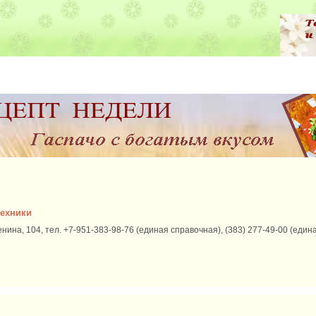
техники
Ленина, 104, тел. +7-951-383-98-76 (единая справочная), (383) 277-49-00 (еди