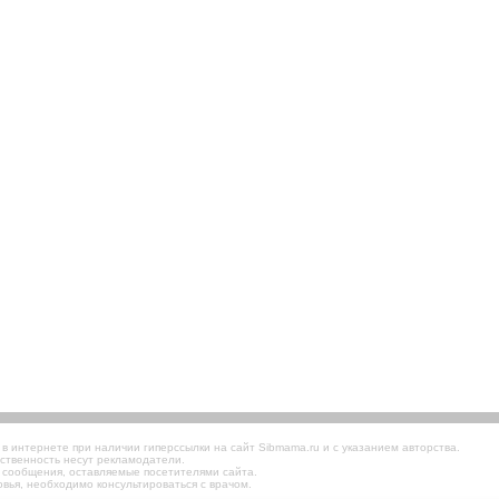
 интернете при наличии гиперссылки на сайт Sibmama.ru и с указанием авторства.
ственность несут рекламодатели.
 сообщения, оставляемые посетителями сайта.
вья, необходимо консультироваться с врачом.