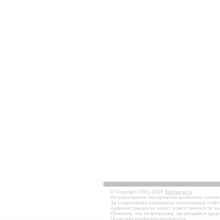
© Copyright 2001-2026
Sibmama.ru
Использование материалов возможно только в
За содержание рекламных материалов ответ
Администрация не несет ответственности за
Помните, что по вопросам, касающимся здоро
Политика конфиденциальности