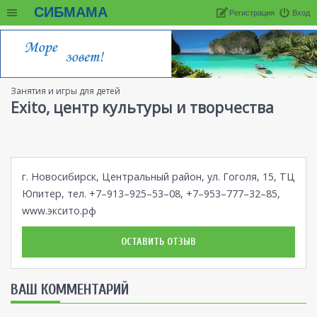
СИБМАМА
Регистрация
Вход
Занятия и игры для детей
Exito, центр культуры и творчества
г. Новосибирск, Центральный район, ул. Гоголя, 15, ТЦ
Юпитер, тел. +7–913–925–53–08, +7–953–777–32–85,
www.эксито.рф
ОСТАВИТЬ ОТЗЫВ
ВАШ КОММЕНТАРИЙ