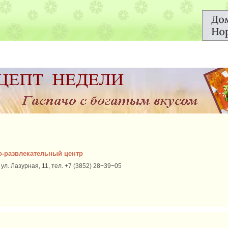
о-развлекательный центр
ул. Лазурная, 11, тел. +7 (3852) 28−39−05