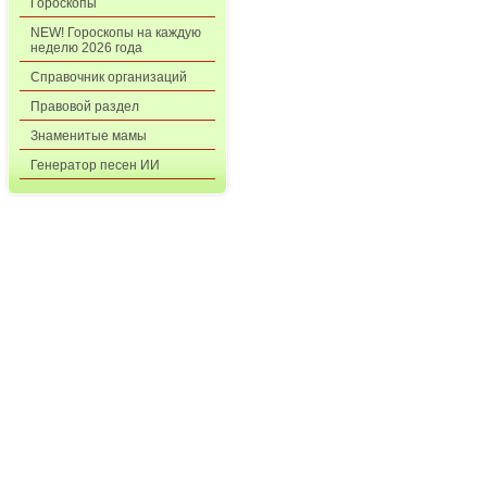
Гороскопы
NEW! Гороскопы на каждую
неделю 2026 года
Справочник организаций
Правовой раздел
Знаменитые мамы
Генератор песен ИИ