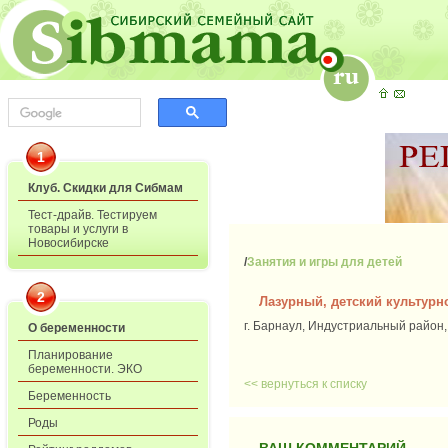
1
Клуб. Скидки для Сибмам
Тест-драйв. Тестируем
товары и услуги в
Новосибирске
/
Занятия и игры для детей
2
Лазурный, детский культурн
г. Барнаул, Индустриальный район, 
О беременности
Планирование
беременности. ЭКО
<< вернуться к списку
Беременность
Роды