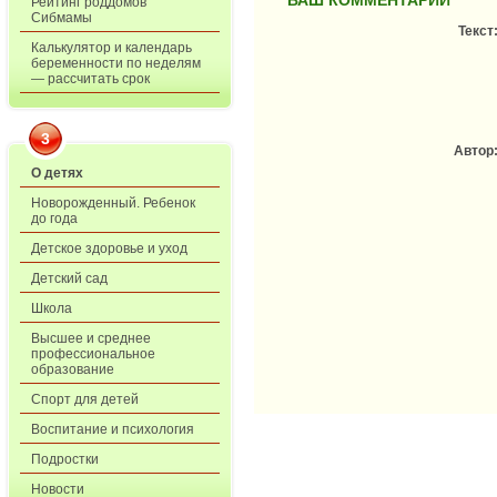
ВАШ КОММЕНТАРИЙ
Рейтинг роддомов
Сибмамы
Текст
Калькулятор и календарь
беременности по неделям
— рассчитать срок
3
Автор
О детях
Новорожденный. Ребенок
до года
Детское здоровье и уход
Детский сад
Школа
Высшее и среднее
профессиональное
образование
Спорт для детей
Воспитание и психология
Подростки
Новости