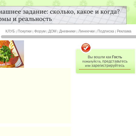
КЛУБ
Покупки
Форум
ДОМ
Дневники
Линеечки
Подписка
Реклама
|
|
|
|
|
|
|
Вы вошли как
Гость
представьтесь
пожалуйста,
зарегистрируйтесь
или