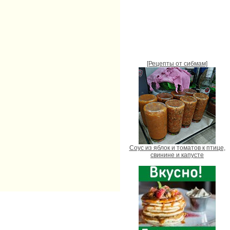
[Рецепты от сибмам]
Соус из яблок и томатов к птице,
свинине и капусте