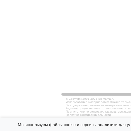
© Copyright 2001-2026
Sibmama.ru
Использование материалов возможно только в
За содержание рекламных материалов ответ
Администрация не несет ответственности за
Помните, что по вопросам, касающимся здоро
Политика конфиденциальности
Мы используем файлы cookie и сервисы аналитики для у