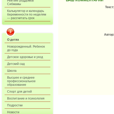
ВАШ КОММЕНТАРИЙ
Рейтинг роддомов
Сибмамы
Текст
Калькулятор и календарь
беременности по неделям
— рассчитать срок
3
Автор
О детях
Новорожденный. Ребенок
до года
Детское здоровье и уход
Детский сад
Школа
Высшее и среднее
профессиональное
образование
Спорт для детей
Воспитание и психология
Подростки
Новости