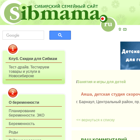
1
Клуб. Скидки для Сибмам
Тест-драйв. Тестируем
товары и услуги в
Новосибирске
/
Занятия и игры для детей
2
Аяша, детская студия скоро
г. Барнаул, Центральный район, пр.
О беременности
Планирование
беременности. ЭКО
<< вернуться к списку
Беременность
Роды