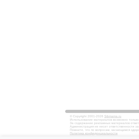
© Copyright 2001-2026
Sibmama.ru
Использование материалов возможно только в
За содержание рекламных материалов ответ
Администрация не несет ответственности за
Помните, что по вопросам, касающимся здоро
Политика конфиденциальности