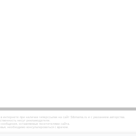
 интернете при наличии гиперссылки на сайт Sibmama.ru и с указанием авторства.
ственность несут рекламодатели.
 сообщения, оставляемые посетителями сайта.
вья, необходимо консультироваться с врачом.