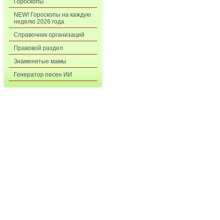
Гороскопы
NEW! Гороскопы на каждую
неделю 2026 года
Справочник организаций
Правовой раздел
Знаменитые мамы
Генератор песен ИИ