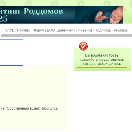
КЛУБ
Покупки
Форум
ДОМ
Дневники
Линеечки
Подписка
Реклама
|
|
|
|
|
|
|
Вы вошли как
Гость
представьтесь
пожалуйста,
зарегистрируйтесь
или
ие (Собственная кухня), прогулки,