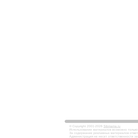
© Copyright 2001-2026
Sibmama.ru
Использование материалов возможно только в
За содержание рекламных материалов ответ
Администрация не несет ответственности за