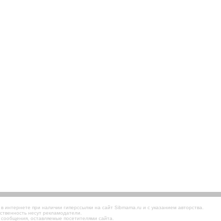
 интернете при наличии гиперссылки на сайт Sibmama.ru и с указанием авторства.
ственность несут рекламодатели.
 сообщения, оставляемые посетителями сайта.