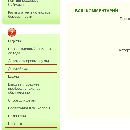
Рейтинг роддомов
Сибмамы
ВАШ КОММЕНТАРИЙ
Калькулятор и календарь
беременности
Текст
3
О детях
Новорожденный. Ребенок
Автор
до года
Детское здоровье и уход
Детский сад
Школа
Высшее и среднее
профессиональное
образование
Спорт для детей
Воспитание и психология
Подростки
Новости