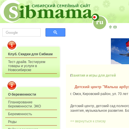
1
Клуб. Скидки для Сибмам
Тест-драйв. Тестируем
товары и услуги в
Новосибирске
/
Занятия и игры для детей
2
Детский центр "Малыш арбу
г. Омск, Кировский район, ул. 70 лет
О беременности
Планирование
Детский центр, детский сад полног
беременности. ЭКО
занятия, музыкальное развитие. Б
Беременность
<< вернуться к списку
Роды