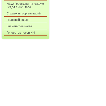
NEW! Гороскопы на каждую
неделю 2026 года
Справочник организаций
Правовой раздел
Знаменитые мамы
Генератор песен ИИ