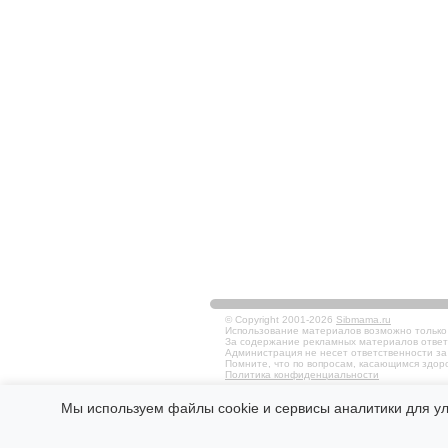
© Copyright 2001-2026
Sibmama.ru
Использование материалов возможно только в
За содержание рекламных материалов ответ
Администрация не несет ответственности за
Помните, что по вопросам, касающимся здоро
Политика конфиденциальности
Мы используем файлы cookie и сервисы аналитики для у