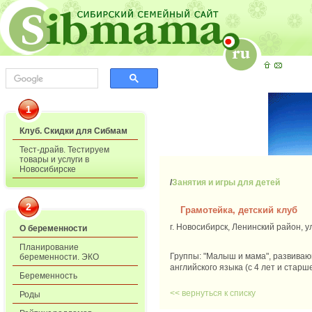
1
Клуб. Скидки для Сибмам
Тест-драйв. Тестируем
товары и услуги в
Новосибирске
/
Занятия и игры для детей
2
Грамотейка, детский клуб
г. Новосибирск, Ленинский район, ул
О беременности
Планирование
Группы: "Малыш и мама", развивающи
беременности. ЭКО
английского языка (с 4 лет и стар
Беременность
<< вернуться к списку
Роды