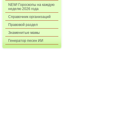
NEW! Гороскопы на каждую
неделю 2026 года
Справочник организаций
Правовой раздел
Знаменитые мамы
Генератор песен ИИ