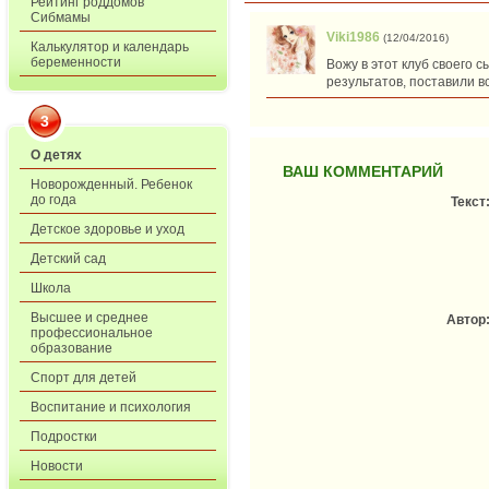
Рейтинг роддомов
Сибмамы
Viki1986
(12/04/2016)
Калькулятор и календарь
беременности
Вожу в этот клуб своего 
результатов, поставили в
3
О детях
ВАШ КОММЕНТАРИЙ
Новорожденный. Ребенок
до года
Текст
Детское здоровье и уход
Детский сад
Школа
Высшее и среднее
Автор
профессиональное
образование
Спорт для детей
Воспитание и психология
Подростки
Новости