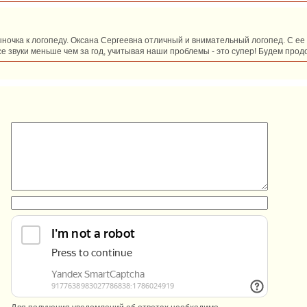
сыночка к логопеду. Оксана Сергеевна отличный и внимательный логопед. С 
се звуки меньше чем за год, учитывая наши проблемы - это супер! Будем прод
:
: