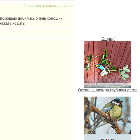
Показывать сначала старые
ее помощью добились очень хороших
олжать ходить
[Огород]
Осенняя посадка клубники усами