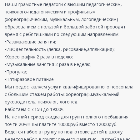
Наши грамотные педагоги с высшим педагогическим,
психолого-педагогическим и профильным
(хореографическим, музыкальным, логопедическим)
образованием с пользой и большой заботой проводят
время с ребятишками по следующим направлениям:
•Развивающие занятия;
•ИЗОдеятельность (лепка, рисование,аппликация);
•Хореография 2 раза в неделю;
•Музыкальные занятия 2 раза в неделю;
•Прогулки;
•Пятиразовое питание
Мы предоставляем услуги квалифицированного персонала
с большим стажем работы: хореограф,музыкальный
руководитель, психолог, логопед.
Работаем с 7:15ч до 19:00ч.
На летний период скидка для групп полного пребывания
почти 20%!!! Вы платите 10000руб вместо 12000руб.
Ведется набор в группу по подготовке детей в школу.
Ведется набор в группу раннего развития - 200руб за час.