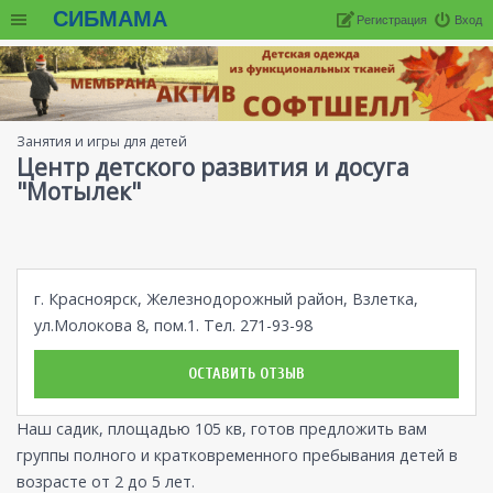
СИБМАМА
Регистрация
Вход
Занятия и игры для детей
Центр детского развития и досуга
"Мотылек"
г. Красноярск, Железнодорожный район, Взлетка,
ул.Молокова 8, пом.1. Тел. 271-93-98
ОСТАВИТЬ ОТЗЫВ
Наш садик, площадью 105 кв, готов предложить вам
группы полного и кратковременного пребывания детей в
возрасте от 2 до 5 лет.