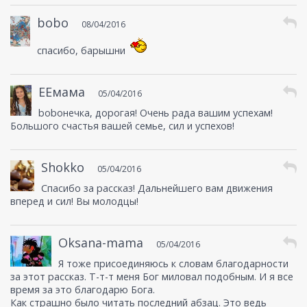
bobo
08/04/2016
спасибо, барышни
ЕЕмама
05/04/2016
boboнечка, дорогая! Очень рада вашим успехам!
Большого счастья вашей семье, сил и успехов!
Shokko
05/04/2016
Спасибо за рассказ! Дальнейшего вам движения
вперед и сил! Вы молодцы!
Oksana-mama
05/04/2016
Я тоже присоединяюсь к словам благодарности
за этот рассказ. Т-т-т меня Бог миловал подобным. И я все
время за это благодарю Бога.
Как страшно было читать последний абзац. Это ведь