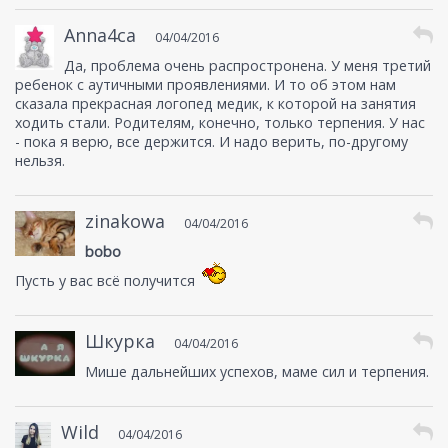
Anna4ca
04/04/2016
Да, проблема очень распростронена. У меня третий
ребенок с аутичными проявлениями. И то об этом нам
сказала прекрасная логопед медик, к которой на занятия
ходить стали. Родителям, конечно, только терпения. У нас
- пока я верю, все держится. И надо верить, по-другому
нельзя.
zinakowa
04/04/2016
bobo
Пусть у вас всё получится
Шкурка
04/04/2016
Мише дальнейших успехов, маме сил и терпения.
Wild
04/04/2016