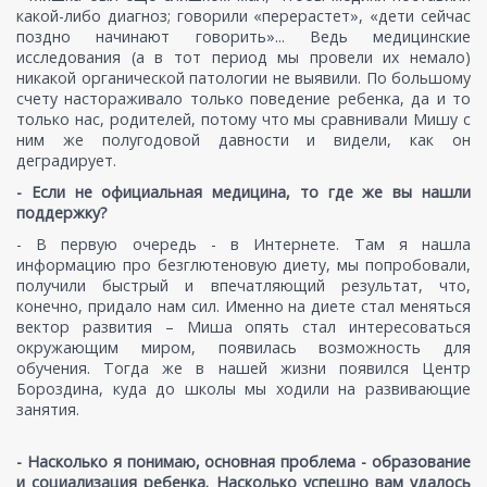
какой-либо диагноз; говорили «перерастет», «дети сейчас
поздно начинают говорить»... Ведь медицинские
исследования (а в тот период мы провели их немало)
никакой органической патологии не выявили. По большому
счету настораживало только поведение ребенка, да и то
только нас, родителей, потому что мы сравнивали Мишу с
ним же полугодовой давности и видели, как он
деградирует.
- Если не официальная медицина, то где же вы нашли
поддержку?
- В первую очередь - в Интернете. Там я нашла
информацию про безглютеновую диету, мы попробовали,
получили быстрый и впечатляющий результат, что,
конечно, придало нам сил. Именно на диете стал меняться
вектор развития – Миша опять стал интересоваться
окружающим миром, появилась возможность для
обучения. Тогда же в нашей жизни появился Центр
Бороздина, куда до школы мы ходили на развивающие
занятия.
- Насколько я понимаю, основная проблема - образование
и социализация ребенка. Насколько успешно вам удалось