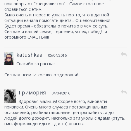
приговоры от "специалистов"... Самое страшное
справиться с этим.
Было очень интересно узнать про то, что в данной
ситуации начала помогать диета... Ошеломительно!
Будет время - обязательно почитаю в чем ее суть.
Сил вам и вашей семье, терпения, успех, побед!!! и
огромного СЧАСТЬЯ!!!
katushkaa
05/04/2016
Спасибо за рассказ.
Сил вам всем. И крепкого здоровья!
Гримория
04/04/2016
Здоровья малышу! Скорее всего, виноваты
прививки. Очень много случаев поствакцинальных
осложнений, реабилитационные центры забиты, а до
людей долго доходит, насколько эти уколы с ядами (ртуть,
гмо, формальдегиды и тд и тп) опасны.