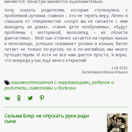
меняются. Зачастую меняются ошеломительно.
Хочу сказать родителям, которые столкнулись с
проблемой аутизма: главное – это не терять веру. Лично я
слышала от специалистов: «скоро вы не сможете с ним
выходить из дома», «такие дети необучаемы», «будут
проблемы с моторикой, велосипед – из области
фантастики»... Мой сын отлично катается на горных лыжах
и велосипеде, успешно осваивает ролики и коньки, бегло
читает не только по-русски, но и по-английски, мы много
путешествуем. И хотя не все нам дается просто, я верю,
что впереди у нас еще много открытий!
1.04.2016
Беседовала Ирина Ильина
взаимоотношения с окружающими
,
ребенок и
родители
,
симптомы и болезни
Сельма Блэр: не опускать руки ради
сына