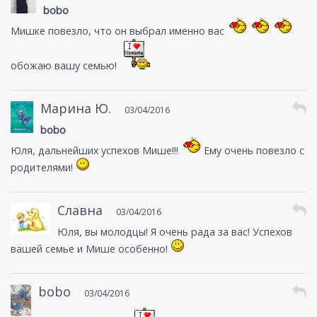
bobo
Мишке повезло, что он выбрал именно вас
обожаю вашу семью!
Марина Ю.
03/04/2016
bobo
Юля, дальнейших успехов Мише!!!
Ему очень повезло с
родителями!
Славна
03/04/2016
Юля, вы молодцы! Я очень рада за вас! Успехов
вашей семье и Мише особенно!
bobo
03/04/2016