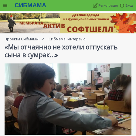
СИБМАМА
Регистрация
Вход
Проекты Сибмамы
Сибмама. Интервью
«Мы отчаянно не хотели отпускать
сына в сумрак...»