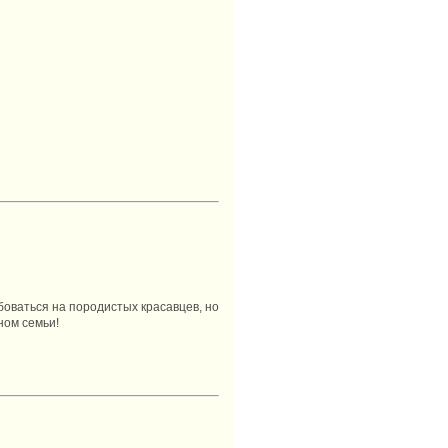
оваться на породистых красавцев, но
ном семьи!