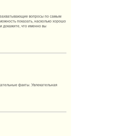
т захватывающие вопросы по самым
можность показать, насколько хорошо
и докажите, что именно вы
лекательные факты. Увлекательная