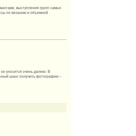
ыкантами, выступления групп самых
ассы по вязанию и объемной
 он уносится очень далеко. В
енный шанс получить фотографию –