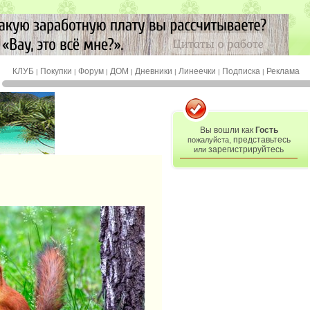
КЛУБ
Покупки
Форум
ДОМ
Дневники
Линеечки
Подписка
Реклама
|
|
|
|
|
|
|
Вы вошли как
Гость
представьтесь
пожалуйста,
зарегистрируйтесь
или