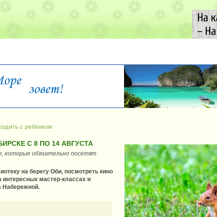
ходить с ребенком
ИРСКЕ С 8 ПО 14 АВГУСТА
е, которые обязательно посетят
иотеку на берегу Оби, посмотреть кино
а интересных мастер-классах и
а Набережной.