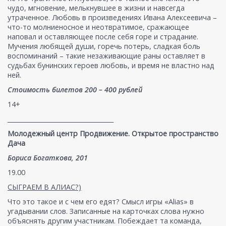
чудо, мгновение, мелькнувшее в жизни и навсегда
утраченное. Любовь в произведениях Ивана Алексеевича –
что-то молниеносное и неотвратимое, сражающее
наповал и оставляющее после себя горе и страдание.
Мучения любящей души, горечь потерь, сладкая боль
воспоминаний – такие незаживающие раны оставляет в
судьбах бунинских героев любовь, и время не властно над
ней.
Стоимость билетов 200 – 400 рублей
14+
___________________________________
Молодежный центр Продвижение. Открытое пространство
Дача
Бориса Богаткова, 201
19.00
СЫГРАЕМ В АЛИАС?)
Что это такое и с чем его едят? Смысл игры «Alias» в
угадывании слов. Записанные на карточках слова нужно
объяснять другим участникам. Побеждает та команда,