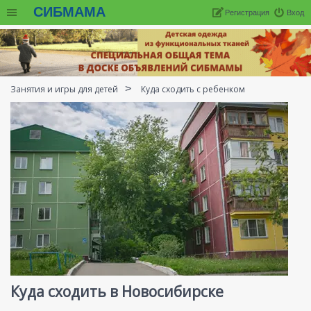
СИБМАМА
Регистрация
Вход
Занятия и игры для детей
Куда сходить с ребенком
Куда сходить в Новосибирске