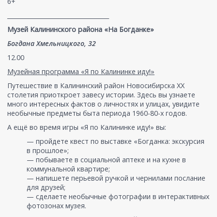
6+
___________________________________
Музей Калининского района «На Богданке»
Богдана Хмельницкого, 32
12.00
Музейная программа «Я по Калининке иду!»
Путешествие в Калининский район Новосибирска ХХ
столетия приоткроет завесу истории. Здесь вы узнаете
много интересных фактов о личностях и улицах, увидите
необычные предметы быта периода 1960-80-х годов.
А ещё во время игры «Я по Калининке иду!» вы:
— пройдете квест по выставке «Богданка: экскурсия
в прошлое»;
— побываете в социальной аптеке и на кухне в
коммунальной квартире;
— напишете перьевой ручкой и чернилами послание
для друзей;
— сделаете необычные фотографии в интерактивных
фотозонах музея.