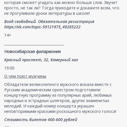
которая сможет угадать как можно больше слов. Звучит
просто, не так ли? Тогда приходите и докажите всем, что
не прогуливали уроки литературы в школе!
Вход свободный. Обязательная регистрация
https://vk.com/topic-59121975_49285222
14+
___________________________________
Новосибирская филармония
Красный проспект, 32, Камерный зал
19:00
О чем поют мужчины
Обладатели великолепного мужского вокала вместе с
Русским академическим оркестром подготовили
концертную программу из популярных арий, любимых
народных и эстрадных шлягеров, других знаменитых
мелодий. И каждый номер концерта украшен
неповторимыми красками роскошного мужского голоса!
Стоимость билетов 400-600 рублей