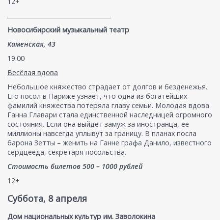
12+
___________________________________
Новосибирский музыкальный театр
Каменская, 43
19.00
Весёлая вдова
Небольшое княжество страдает от долгов и безденежья.
Его посол в Париже узнаёт, что одна из богатейших
фамилий княжества потеряла главу семьи. Молодая вдова
Ганна Главари стала единственной наследницей огромного
состояния. Если она выйдет замуж за иностранца, её
миллионы навсегда уплывут за границу. В планах посла
барона Зетты – женить на Ганне графа Данило, известного
сердцееда, секретаря посольства.
Стоимость билетов 500 – 1000 рублей
12+
Суббота, 8 апреля
Дом национальных культур им. Заволокина