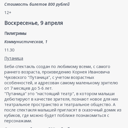
Стоимость билетов 800 рублей
12+
Воскресенье, 9 апреля
Пилигримы
Коммунистическая, 1
11.30
Путаница
Беби-спектакль создан по любимому всеми, с самого
раннего возраста, произведению Корнея Ивановича
Чуковского "Путаница", с учетом возрастных
особенностей, и адресован самому маленькому зрителю
от 7 месяцев до 5-6 лет.
"Путаница" это "настоящий театр", в котором малыши
дебютируют в качестве зрителя, познают новое для них
театральное пространство и театральное общество. А
после спектакля малышей пригласят в сказочный домик из
кубиков, где можно будет поближе познакомиться с
персонажами.