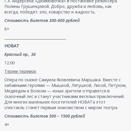
Г.Х. Андерсена «Дюймовочка» в постановке режиссера
Полины Грушенцевой. Добро, дружба и любовь, как
всегда, победят: зло, коварство и жадность.
Стоимость билетов 300-600 рублей
6+
___________________________________
НОВАТ
Красный пр., 36
12.00
Терем-теремок
Опера по сказке Самуила Яковлевича Маршака. Вместе с
забавными героями — Мышкой, Лягушкой, Лисой, Петухом,
Медведем и Волком — юные зрители отправятся в
сказочный лес и станут участниками веселых приключений.
Для многих маленьких посетителей НОВАТа этот
спектакль станет первым знакомством с миром театра.
Стоимость билетов 500 – 1500 рублей
4+