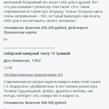
маленький бездомный пес искал себе дом и друзей. Вот
что рассказывает режиссер спектакля: «Это такая
современная история про Золушку, только Золушка здесь
очень непривычная – Пес, который вынужден сам искать
себе дом и воспитывать своего человека».
Стоимость билетов 250-350 рублей. Действует
Пушкинская карта
6+
___________________________________
Сибирский камерный театр 13 трамвай
Дуси Ковальчук, 179/2
12.00
Необыкновенные приключения ДД
Современная интерпретация всемирно известной сказки
Г.Х. Андерсена «Дюймовочка» в постановке режиссера
Полины Грушенцевой. Добро, дружба и любовь, как
всегда, победят: зло, коварство и жадность.
Стоимость билетов 300-500 рублей