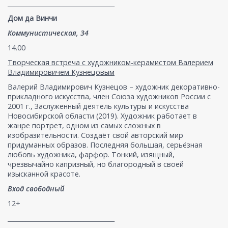
___________________________________
Дом да Винчи
Коммунистическая, 34
14.00
Творческая встреча с художником-керамистом Валерием
Владимировичем Кузнецовым
Валерий Владимирович Кузнецов – художник декоративно-
прикладного искусства, член Союза художников России с
2001 г., Заслуженный деятель культуры и искусства
Новосибирской области (2019). Художник работает в
жанре портрет, одном из самых сложных в
изобразительности. Создаёт свой авторский мир
придуманных образов. Последняя большая, серьёзная
любовь художника, фарфор. Тонкий, изящный,
чрезвычайно капризный, но благородный в своей
изысканной красоте.
Вход свободный
12+
___________________________________