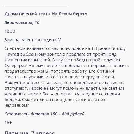
___________________________________
Драматический театр На Левом берегу
Вертковская, 10
18.30
Замена. Квест господина М.
Спектакль начинается как популярное на ТВ реалити-шоу.
Наугад выбранному зрителю предлагают пройти ряд
жизненных испытаний. В случае победы герой получает
Суперприз! Но ему придется побывать в тюрьме, пережить
предательство жены, потерять работу. Его ботинки
связаны шнурками, и от этого он еле передвигается.
Вокруг него вьются ангелы, но очередные злосчастия не
отступают. Герою не могут помочь ни власти, не светила
медицины, ни сам Бог – он остается наедине со своими
бедами. Сможет ли он преодолеть их и остаться
человеком?
Стоимость билетов 150 – 600 рублей
16+
Пятница, 7 апреля