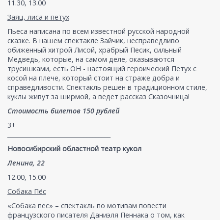
11.30, 13.00
Заяц, лиса и петух
Пьеса написана по всем известной русской народной
сказке. В нашем спектакле Зайчик, несправедливо
обиженный хитрой Лисой, храбрый Песик, сильный
Медведь, которые, на самом деле, оказываются
трусишками, есть ОН - настоящий героический Петух с
косой на плече, который стоит на страже добра и
справедливости. Спектакль решен в традиционном стиле,
куклы живут за ширмой, а ведет рассказ Сказочница!
Стоимость билетов 150 рублей
3+
___________________________________
Новосибирский областной театр кукол
Ленина, 22
12.00, 15.00
Собака Пёс
«Собака пес» – спектакль по мотивам повести
французского писателя Даниэля Пеннака о том, как