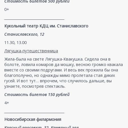
Стоимость билетов 500 рублей
0+
___________________________________
Кукольный театр КДЦ им. Станиславского
Станиславского, 12
11.30, 13.00
Лягушка-путешественница
Жила-была на свете Лягушка-Квакушка. Сидела она в
болоте, ловила комаров да мошку, весною громко квакала
вместе со своими подругами. И весь век прожила бы она
благополучно, но однажды мимо пролетала стая диких
гусей. И вот тут… впрочем, что случилось дальше, вы
узнаете, посмотрев спектакль.
Стоимость билетов 150 рублей
4+
___________________________________
Новосибирская филармония
Красный проспект, 32, Камерный зал