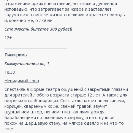
отражением ярких впечатлений, но также и душевной
исповедью, что затрагивает за живое и заставляет
задуматься о смысле жизни, о величии и красоте природы
и, конечно же, о любви.
Стоимость билетов 300 рублей
12+
___________________________________
Пилигримы
Коммунистическая, 1
18.30
Невидимый слон
Спектакль в форме театра ощущений с закрытыми глазами
для зрителей любого возраста старше 12 лет. А также для
незрячих и слабовидящих. Спектакль пахнет апельсинами,
корицей, сваренным кофе, свежей травой; звучит
шуршанием штор, пением птиц, каплями дождя,
барабанящими по оконному козырьку; а на ощупь он
похож на шершавую стену, на мягкое одеяло и на что-то
еще.