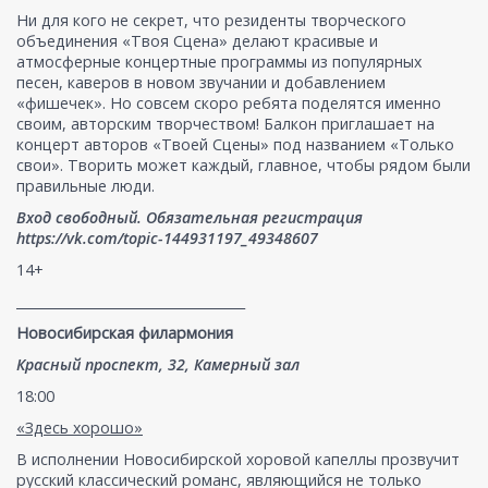
Ни для кого не секрет, что резиденты творческого
объединения «Твоя Сцена» делают красивые и
атмосферные концертные программы из популярных
песен, каверов в новом звучании и добавлением
«фишечек». Но совсем скоро ребята поделятся именно
своим, авторским творчеством! Балкон приглашает на
концерт авторов «Твоей Сцены» под названием «Только
свои». Творить может каждый, главное, чтобы рядом были
правильные люди.
Вход свободный. Обязательная регистрация
https://vk.com/topic-144931197_49348607
14+
___________________________________
Новосибирская филармония
Красный проспект, 32, Камерный зал
18:00
«Здесь хорошо»
В исполнении Новосибирской хоровой капеллы прозвучит
русский классический романс, являющийся не только