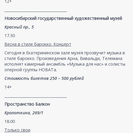
12+
___________________________________
Новосибирский государственный художественный музей
Красный пр., 5
17.30
Весна в стиле барокко. Концерт
Сегодня в Екатерининском зале музея прозвучит музыка в
стиле барокко. Произведения Арна, Вивальди, Телемана
исполнят камерный ансамбль «Музыка для нас» и солисты
оперной группы НОВАТа.
Стоимость билетов 250 – 500 рублей
14+
___________________________________
Пространство Балкон
Кропоткина, 269/1
18.00
Только свои