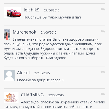
lelchikS
27/06/2015
Побольше бы таких мужчин и пап.
Murchenok
24/06/2015
Замечательная статья! Вы очень здорово описали
свои ощущения, это редко удается даже женщинам, а уж
мужчинам и подавно. Здорово, жить и знать что где- то
рядом есть будущие мужчины с такими папами, дочке
будет из кого выбирать. Благодарю!
Alekol
22/06/2015
Спасибо за добрые слова :)
CHARMING
22/06/2015
Александр, спасибо за искреннюю статью. Читаю
- и вижу, как муж мой также пытается себя понять и