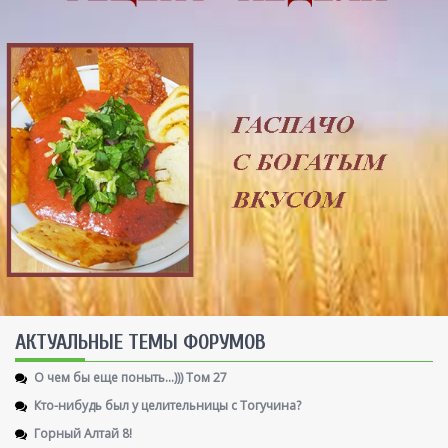
AКТУАЛЬНЫЕ ТЕМЫ ФОРУМОВ
О чем бы еще поныть...))) Том 27
Кто-нибудь был у целительницы с Тогучина?
Горный Алтай 8!