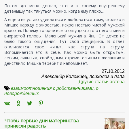
Потом до меня дошло, что и к своему внутреннему
детенышу так тянуться можно, когда ему плохо…
А еще я не устаю удивляться и любоваться тому, сколько в
Мишке наряду с живостью, искренностью чистой мужской
красоты. Почему-то ярче всего ощущаю это от его спины и
вихрастой головы. Маленький мужчина. Янь. От дочек не
было такого ощущения. Тут своя специфика. В ответ
откликается свое «янь», как струна на струну.
Вспоминается это в себе. Как можно быть открытым,
легким, сильным, свободным, стремительным в желаниях и
действиях. Мишка теребит и напоминает.
27.10.2012
Александр Коломиец, психолог и папа
Другие статьи автора
взаимоотношения с родственниками
,
о
новорожденных
Чтобы первые дни материнства
принесли радость