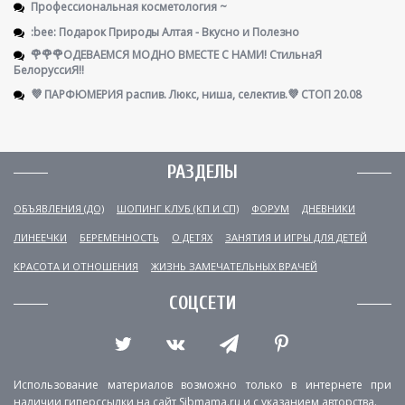
Профессиональная косметология ~
:bee: Подарок Природы Алтая - Вкусно и Полезно
🌹🌹🌹ОДЕВАЕМСЯ МОДНО ВМЕСТЕ С НАМИ! СтильнаЯ
БелоруссиЯ‼
💜 ПАРФЮМЕРИЯ распив. Люкс, ниша, селектив.💜 СТОП 20.08
РАЗДЕЛЫ
ОБЪЯВЛЕНИЯ (ДО)
ШОПИНГ КЛУБ (КП И СП)
ФОРУМ
ДНЕВНИКИ
ЛИНЕЕЧКИ
БЕРЕМЕННОСТЬ
О ДЕТЯХ
ЗАНЯТИЯ И ИГРЫ ДЛЯ ДЕТЕЙ
КРАСОТА И ОТНОШЕНИЯ
ЖИЗНЬ ЗАМЕЧАТЕЛЬНЫХ ВРАЧЕЙ
СОЦСЕТИ
Использование материалов возможно только в интернете при
наличии гиперссылки на сайт Sibmama.ru и с указанием авторства.