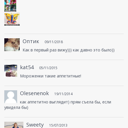
Оптик
09/11/2018
Как в первый раз вижу))) как давно это было))
kat54
05/11/2015
Мороженки такие аппетитные!
Olesenenok
19/11/2014
как аппетитно выглядит) прям съела бы, если
увидела бы)
Sweety
15/07/2013