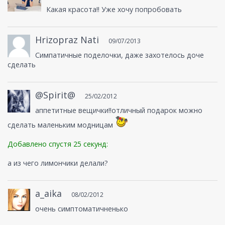
Какая красота!! Уже хочу попробовать
Hrizopraz Nati
09/07/2013
Симпатичные поделочки, даже захотелось доче
сделать
@Spirit@
25/02/2012
аппетитные вещички!!отличный подарок можно
сделать маленьким модницам
Добавлено спустя 25 секунд:
а из чего лимончики делали?
a_aika
08/02/2012
очень симптоматичненько