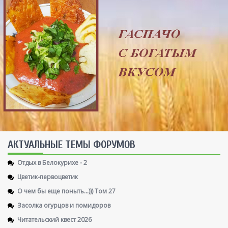
AКТУАЛЬНЫЕ ТЕМЫ ФОРУМОВ
Отдых в Белокурихе - 2
Цветик-первоцветик
О чем бы еще поныть...))) Том 27
Засолка огурцов и помидоров
Читательский квест 2026