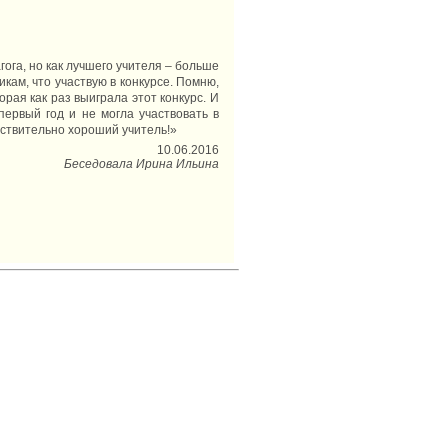
гога, но как лучшего учителя – больше
ам, что участвую в конкурсе. Помню,
ая как раз выиграла этот конкурс. И
ервый год и не могла участвовать в
ействительно хороший учитель!»
10.06.2016
Беседовала Ирина Ильина