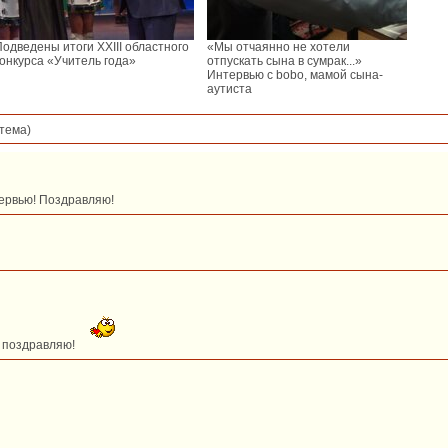
Подведены итоги XXIII областного
«Мы отчаянно не хотели
конкурса «Учитель года»
отпускать сына в сумрак...»
Интервью с bobo, мамой сына-
аутиста
тема)
ервью! Поздравляю!
! поздравляю!