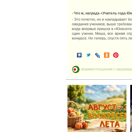
- Что ж, награда «Учитель года 
- Это почетно, но и накладывает б
ожидания учеников, выше требован
когда впервые пришла в «Юнисити»
один ученик, Миша, все время сп
конкурсе. Но теперь, спустя пять 
взаимоотношения с окружаю