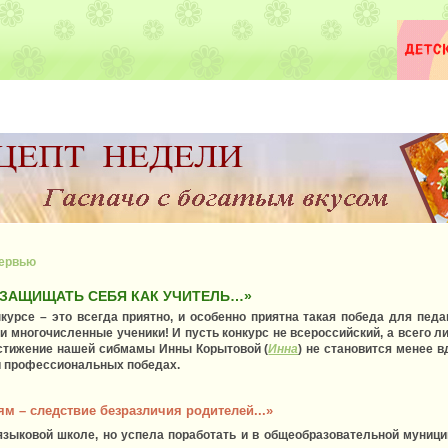
тервью
 ЗАЩИЩАТЬ СЕБЯ КАК УЧИТЕЛЬ…»
урсе – это всегда приятно, и особенно приятна такая победа для педаг
 и многочисленные ученики! И пусть конкурс не всероссийский, а всего л
стижение нашей сибмамы Инны Корытовой (
Инна
) не становится менее
 и профессиональных победах.
м – следствие безразличия родителей...»
 языковой школе, но успела поработать и в общеобразовательной муниц