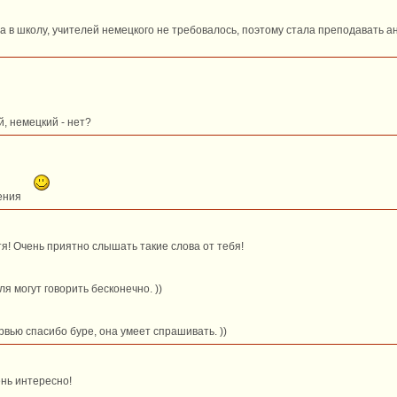
ла в школу, учителей немецкого не требовалось, поэтому стала преподавать ан
, немецкий - нет?
ения
тя! Очень приятно слышать такие слова от тебя!
ля могут говорить бесконечно. ))
рвью спасибо буре, она умеет спрашивать. ))
ень интересно!