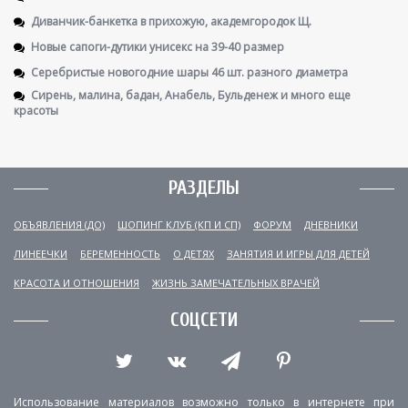
Диванчик-банкетка в прихожую, академгородок Щ.
Новые сапоги-дутики унисекс на 39-40 размер
Серебристые новогодние шары 46 шт. разного диаметра
Сирень, малина, бадан, Анабель, Бульденеж и много еще
красоты
РАЗДЕЛЫ
ОБЪЯВЛЕНИЯ (ДО)
ШОПИНГ КЛУБ (КП И СП)
ФОРУМ
ДНЕВНИКИ
ЛИНЕЕЧКИ
БЕРЕМЕННОСТЬ
О ДЕТЯХ
ЗАНЯТИЯ И ИГРЫ ДЛЯ ДЕТЕЙ
КРАСОТА И ОТНОШЕНИЯ
ЖИЗНЬ ЗАМЕЧАТЕЛЬНЫХ ВРАЧЕЙ
СОЦСЕТИ
Использование материалов возможно только в интернете при