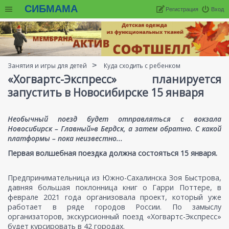
СИБМАМА
Регистрация
Вход
Занятия и игры для детей
Куда сходить с ребенком
«Хогвартс-Экспресс» планируется
запустить в Новосибирске 15 января
Необычный поезд будет отправляться с вокзала
Новосибирск – Главный»в Бердск, а затем обратно. С какой
платформы – пока неизвестно...
Первая волшебная поездка должна состояться 15 января.
Предпринимательница из Южно-Сахалинска Зоя Быстрова,
давняя большая поклонница книг о Гарри Поттере, в
феврале 2021 года организовала проект, который уже
работает в ряде городов России. По замыслу
организаторов, экскурсионный поезд «Хогвартс-Экспресс»
будет курсировать в 42 городах.