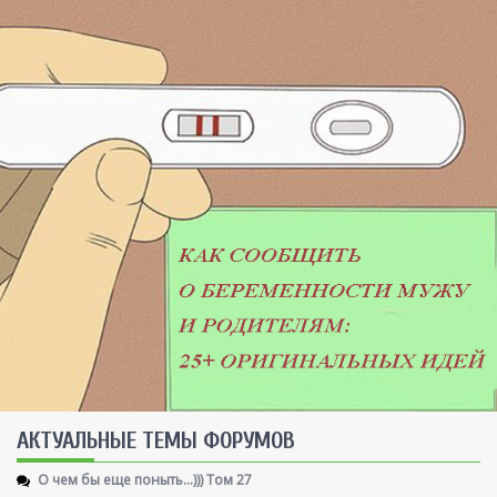
AКТУАЛЬНЫЕ ТЕМЫ ФОРУМОВ
О чем бы еще поныть...))) Том 27