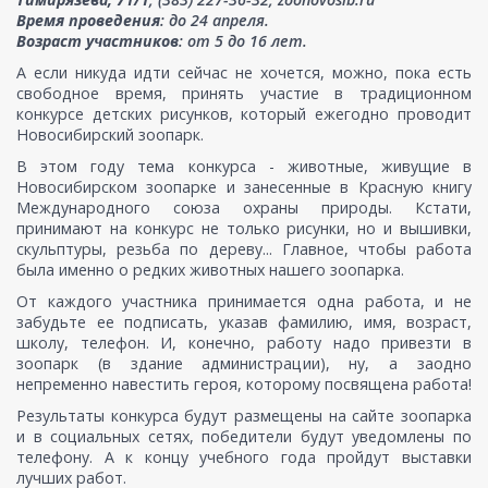
Время проведения
: до 24 апреля.
Возраст участников
: от 5 до 16 лет.
А если никуда идти сейчас не хочется, можно, пока есть
свободное время, принять участие в традиционном
конкурсе детских рисунков, который ежегодно проводит
Новосибирский зоопарк.
В этом году тема конкурса - животные, живущие в
Новосибирском зоопарке и занесенные в Красную книгу
Международного союза охраны природы. Кстати,
принимают на конкурс не только рисунки, но и вышивки,
скульптуры, резьба по дереву... Главное, чтобы работа
была именно о редких животных нашего зоопарка.
От каждого участника принимается одна работа, и не
забудьте ее подписать, указав фамилию, имя, возраст,
школу, телефон. И, конечно, работу надо привезти в
зоопарк (в здание администрации), ну, а заодно
непременно навестить героя, которому посвящена работа!
Результаты конкурса будут размещены на сайте зоопарка
и в социальных сетях, победители будут уведомлены по
телефону. А к концу учебного года пройдут выставки
лучших работ.