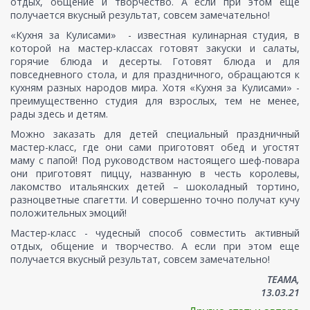
отдых, общение и творчество. А если при этом еще
получается вкусный результат, совсем замечательно!
«Кухня за Кулисами» - известная кулинарная студия, в
которой на мастер-классах готовят закуски и салаты,
горячие блюда и десерты. Готовят блюда и для
повседневного стола, и для праздничного, обращаются к
кухням разных народов мира. Хотя «Кухня за Кулисами» -
преимущественно студия для взрослых, тем не менее,
рады здесь и детям.
Можно заказать для детей специальный праздничный
мастер-класс, где они сами приготовят обед и угостят
маму с папой! Под руководством настоящего шеф-повара
они приготовят пиццу, названную в честь королевы,
лакомство итальянских детей – шоколадный тортино,
разноцветные спагетти. И совершенно точно получат кучу
положительных эмоций!
Мастер-класс - чудесный способ совместить активный
отдых, общение и творчество. А если при этом еще
получается вкусный результат, совсем замечательно!
ТЕАМА,
13.03.21