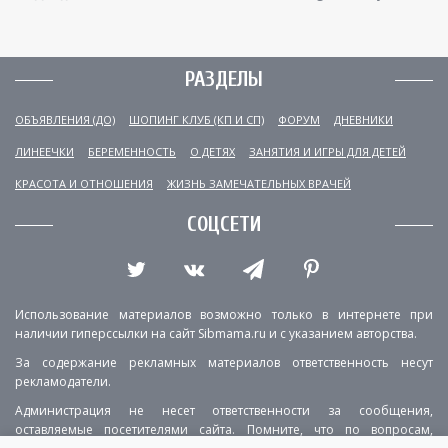
РАЗДЕЛЫ
ОБЪЯВЛЕНИЯ (ДО)
ШОПИНГ КЛУБ (КП И СП)
ФОРУМ
ДНЕВНИКИ
ЛИНЕЕЧКИ
БЕРЕМЕННОСТЬ
О ДЕТЯХ
ЗАНЯТИЯ И ИГРЫ ДЛЯ ДЕТЕЙ
КРАСОТА И ОТНОШЕНИЯ
ЖИЗНЬ ЗАМЕЧАТЕЛЬНЫХ ВРАЧЕЙ
СОЦСЕТИ
Использование материалов возможно только в интернете при
наличии гиперссылки на сайт Sibmama.ru и с указанием авторства.
За содержание рекламных материалов ответственность несут
рекламодатели.
Администрация не несет ответственности за сообщения,
оставляемые посетителями сайта. Помните, что по вопросам,