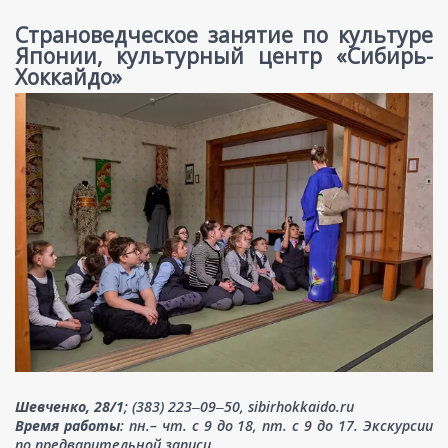
Страноведческое занятие по культуре
Японии, культурный центр «Сибирь-
Хоккайдо»
Шевченко, 28/1
; (383) 223‒09‒50, sibirhokkaido.ru
Время работы
: пн.– чт. с 9 до 18, пт. с 9 до 17. Экскурсии
по предварительной записи.