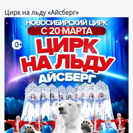
Цирк на льду «Айсберг»