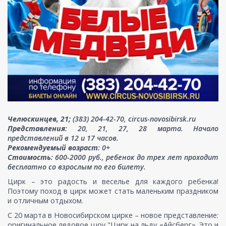
Челюскинцев, 21;
(383) 204-42-70, circus-novosibirsk.ru
Представления
: 20, 21, 27, 28 марта. Начало
представлений в 12 и 17 часов.
Рекомендуемый возраст
: 0+
Стоимость
: 600-2000 руб., ребенок до трех лет проходит
бесплатно со взрослым по его билету.
Цирк – это радость и веселье для каждого ребенка!
Поэтому поход в цирк может стать маленьким праздником
и отличным отдыхом.
С 20 марта в Новосибирском цирке – новое представление:
оригинальное ледовое шоу "Цирк на льду «Айсберг». Это и