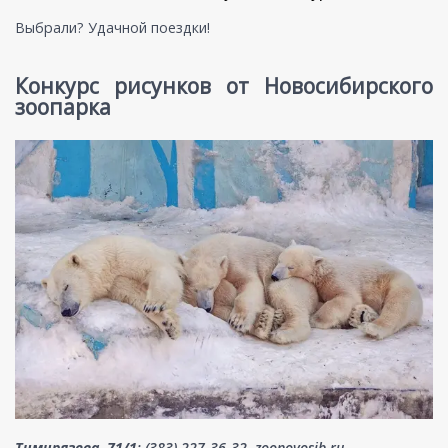
Выбрали? Удачной поездки!
Конкурс рисунков от Новосибирского
зоопарка
Тимирязева, 71/1
; (383) 227-36-32, zoonovosib.ru