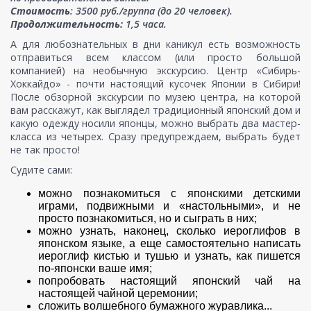
Стоимость
: 3500 руб./группа (до 20 человек).
Продолжительность:
1,5 часа.
А для любознательных в дни каникул есть возможность
отправиться всем классом (или просто большой
компанией) на необычную экскурсию. Центр «Сибирь-
Хоккайдо» - почти настоящий кусочек Японии в Сибири!
После обзорной экскурсии по музею центра, на которой
вам расскажут, как выглядел традиционный японский дом и
какую одежду носили японцы, можно выбрать два мастер-
класса из четырех. Сразу предупреждаем, выбрать будет
не так просто!
Судите сами:
можно познакомиться с японскими детскими
играми, подвижными и «настольными», и не
просто познакомиться, но и сыграть в них;
можно узнать, наконец, сколько иероглифов в
японском языке, а еще самостоятельно написать
иероглиф кистью и тушью и узнать, как пишется
по-японски ваше имя;
попробовать настоящий японский чай на
настоящей чайной церемонии;
сложить волшебного бумажного журавлика...