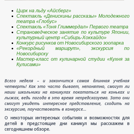
Цирк на льду «Айсберг»
Спектакль «Денискины рассказы» Молодежного
театра «Глобус»
Спектакль «Тоня Глиммердал» Первого театра
Страноведческое занятие по культуре Японии,
культурный центр «Сибирь-Хоккайдо»
Конкурс рисунков от Новосибирского зоопарка
«Рекордный маршрут», экскурсия по
Новосибирску
Мастер-класс от кулинарной студии «Кухня за
Кулисами»
Всего неделя – и закончится самая длинная учебная
четверть! Как это часто бывает, непонятно, смогут ли
наши школьники на каникулах покататься на коньках и
лыжах, ведь погода в это время непредсказуема. Зато они
смогут увидеть интересное представление, сходить на
экскурсию, поучаствовать в конкурсе...
О некоторых интересных событиях и возможностях для
детей в предстоящие дни каникул мы расскажем в
сегодняшнем обзоре.