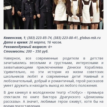
Каменская, 1
; (383) 223-85-74, (383) 223-88-41, globus-nsk.ru
Дата и время
: 26 марта, 16 часов.
Рекомендуемый возраст
: 6+
Стоимость:
200 – 350 руб.
Наверное, все современные родители в детстве
зачитывались веселыми и грустными, интересными и
захватывающими приключениями Дениски Кораблева.
Удивительно, но эти истории из жизни советских
школьников любят и современные дети! Наивный и
любознательный, добрый и романтичный, герой рассказов
умеет дружить и находить выход из любого положения.
В дни каникул в молодежном театр «Глобус» - премьера
спектакля по книге Виктора Драгунского «Денискины
рассказы». А значит, любимые герои оживут, хотя бы на
время представления.