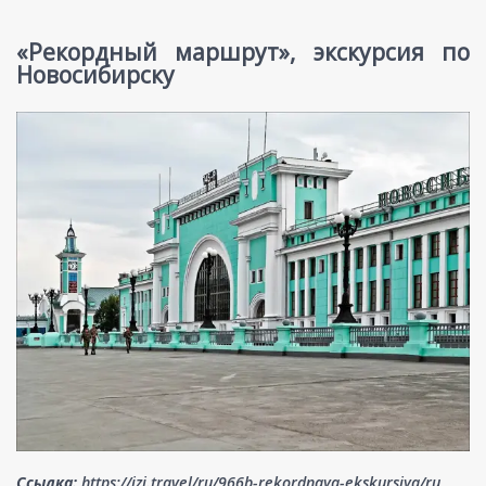
«Рекордный маршрут», экскурсия по
Новосибирску
Ссылка:
https://izi.travel/ru/966b-rekordnaya-ekskursiya/ru