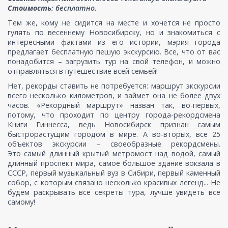
Стоимость
: бесплатно.
Тем же, кому не сидится на месте и хочется не просто
гулять по весеннему Новосибирску, но и знакомиться с
интересными фактами из его истории, мэрия города
предлагает бесплатную пешую экскурсию. Все, что от вас
понадобится – загрузить тур на свой телефон, и можно
отправляться в путешествие всей семьей!
Нет, рекорды ставить не потребуется: маршрут экскурсии
всего несколько километров, и займет она не более двух
часов. «Рекордный маршрут» назван так, во-первых,
потому, что проходит по центру города-рекордсмена
Книги Гиннесса, ведь Новосибирск признан самым
быстрорастущим городом в мире. А во-вторых, все 25
объектов экскурсии – своеобразные рекордсмены.
Это самый длинный крытый метромост над водой, самый
длинный проспект мира, самое большое здание вокзала в
СССР, первый музыкальный вуз в Сибири, первый каменный
собор, с которым связано несколько красивых легенд... Не
будем раскрывать все секреты тура, лучше увидеть все
самому!