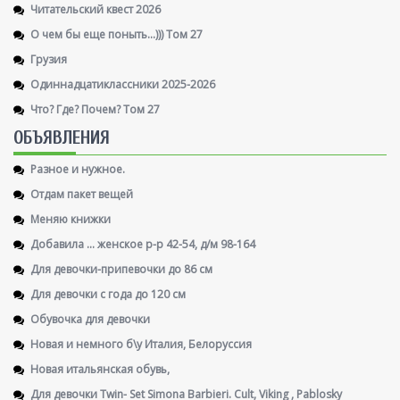
Читательский квест 2026
О чем бы еще поныть...))) Том 27
Грузия
Одиннадцатиклассники 2025-2026
Что? Где? Почем? Том 27
ОБЪЯВЛЕНИЯ
Разное и нужное.
Отдам пакет вещей
Меняю книжки
Добавила ... женское р-р 42-54, д/м 98-164
Для девочки-припевочки до 86 см
Для девочки с года до 120 см
Обувочка для девочки
Новая и немного б\у Италия, Белоруссия
Новая итальянская обувь,
Для девочки Twin- Set Simona Barbieri. Cult, Viking , Pablosky