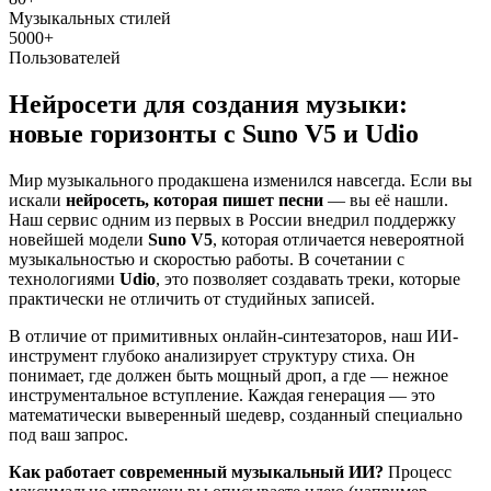
Музыкальных стилей
5000+
Пользователей
Нейросети для создания музыки:
новые горизонты с Suno V5 и Udio
Мир музыкального продакшена изменился навсегда. Если вы
искали
нейросеть, которая пишет песни
— вы её нашли.
Наш сервис одним из первых в России внедрил поддержку
новейшей модели
Suno V5
, которая отличается невероятной
музыкальностью и скоростью работы. В сочетании с
технологиями
Udio
, это позволяет создавать треки, которые
практически не отличить от студийных записей.
В отличие от примитивных онлайн-синтезаторов, наш ИИ-
инструмент глубоко анализирует структуру стиха. Он
понимает, где должен быть мощный дроп, а где — нежное
инструментальное вступление. Каждая генерация — это
математически выверенный шедевр, созданный специально
под ваш запрос.
Как работает современный музыкальный ИИ?
Процесс