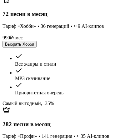
72 песни в месяц
Тариф «Хобби» • 36 генераций • ≈ 9 AI-клипов
990
₽
/ мес
Выбрать Хобби
Все жанры и стили
MP3 скачивание
Приоритетная очередь
Самый выгодный, -35%
282 песни в месяц
Тариф «Профи» • 141 генерация • ≈ 35 AI-клипов