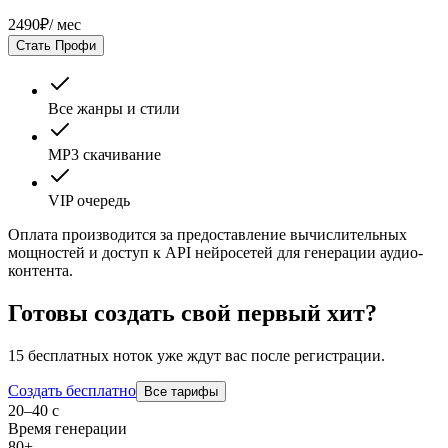
2490
₽
/ мес
Стать Профи
Все жанры и стили
MP3 скачивание
VIP очередь
Оплата производится за предоставление вычислительных
мощностей и доступ к API нейросетей для генерации аудио-
контента.
Готовы создать свой первый хит?
15 бесплатных ноток уже ждут вас после регистрации.
Создать бесплатно
Все тарифы
20–40 с
Время генерации
80+