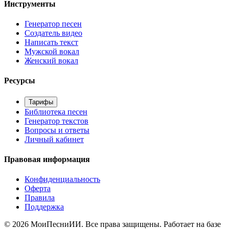
Инструменты
Генератор песен
Создатель видео
Написать текст
Мужской вокал
Женский вокал
Ресурсы
Тарифы
Библиотека песен
Генератор текстов
Вопросы и ответы
Личный кабинет
Правовая информация
Конфиденциальность
Оферта
Правила
Поддержка
©
2026
МоиПесниИИ. Все права защищены. Работает на базе