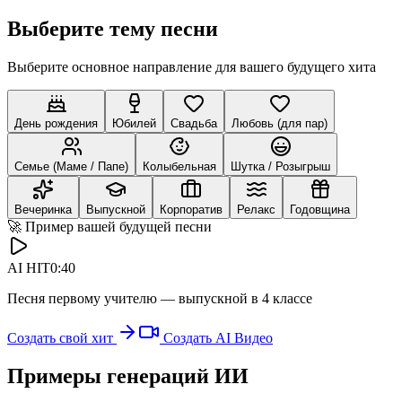
Выберите тему песни
Выберите основное направление для вашего будущего хита
День рождения
Юбилей
Свадьба
Любовь (для пар)
Семье (Маме / Папе)
Колыбельная
Шутка / Розыгрыш
Вечеринка
Выпускной
Корпоратив
Релакс
Годовщина
🚀 Пример вашей будущей песни
AI HIT
0:40
Песня первому учителю — выпускной в 4 классе
Создать свой хит
Создать AI Видео
Примеры генераций ИИ